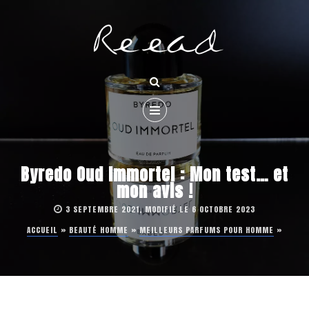
Byredo Oud Immortel : Mon test… et
mon avis !
3 SEPTEMBRE 2021, MODIFIÉ LE 6 OCTOBRE 2023
ACCUEIL
»
BEAUTÉ HOMME
»
MEILLEURS PARFUMS POUR HOMME
»