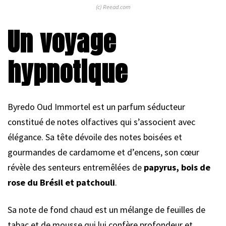
(c) Reead.com
Un voyage
hypnotique
Byredo Oud Immortel est un parfum séducteur
constitué de notes olfactives qui s’associent avec
élégance. Sa tête dévoile des notes boisées et
gourmandes de cardamome et d’encens, son cœur
révèle des senteurs entremêlées de
papyrus, bois de
rose du Brésil et patchouli
.
Sa note de fond chaud est un mélange de feuilles de
tabac et de mousse qui lui confère profondeur et