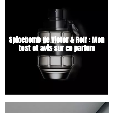
Spicebomb de Victor & Rolf : Mon
test et avis sur ce parfum