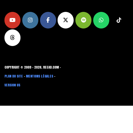
COPYRIGHT © 2009 - 2026, REEAD.COM -
PLAN DU SITE
-
MENTIONS LÉGALES
-
VERSION US