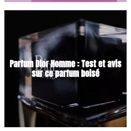
Parfum Dior Homme : Test et avis
sur ce parfum boisé