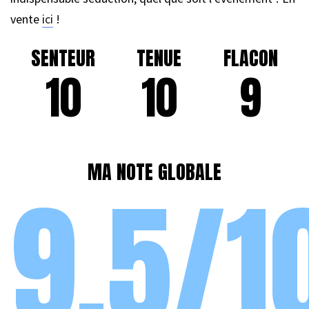
vente
ici
!
SENTEUR
TENUE
FLACON
10
10
9
MA NOTE GLOBALE
9,5/1