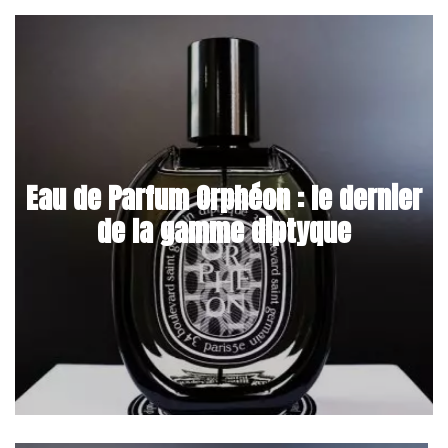
Eau de Parfum Orphéon : le dernier
de la gamme diptyque