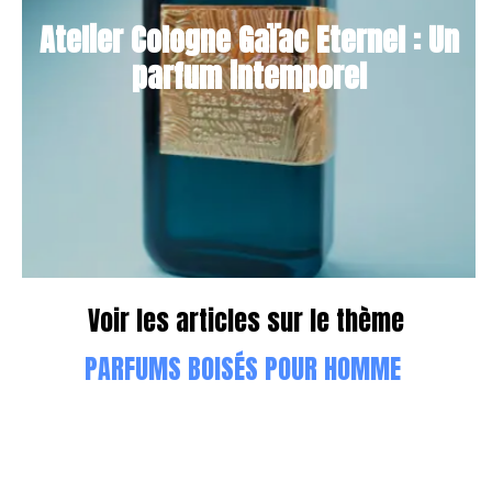
Atelier Cologne Gaïac Eternel : Un
parfum intemporel
Voir les articles sur le thème
PARFUMS BOISÉS POUR HOMME