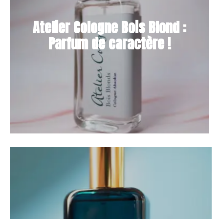
Atelier Cologne Bois Blond :
Parfum de caractère !