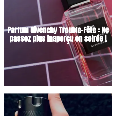
Parfum Givenchy Trouble-Fête : Ne
passez plus inaperçu en soirée !