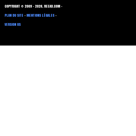
COPYRIGHT © 2009 - 2026, REEAD.COM -
PLAN DU SITE
-
MENTIONS LÉGALES
-
VERSION US