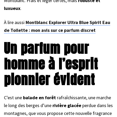
Montblanc. Frais et léger certes, mais
robuste et
luxueux
.
À lire aussi
Montblanc Explorer Ultra Blue Spirit Eau
de Toilette : mon avis sur ce parfum discret
Un parfum pour
homme à l’esprit
pionnier évident
C’est une
balade en forêt
rafraîchissante, une marche
le long des berges d’une
rivière glacée
perdue dans les
montagnes, que vous propose cette nouvelle fragrance