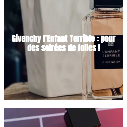
Givenchy l’Enfant Terrible : pour
des soirées de folies !