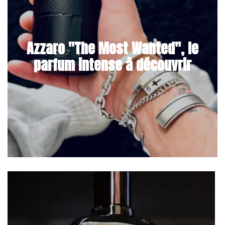
Azzaro "The Most Wanted", le
parfum intense à découvrir