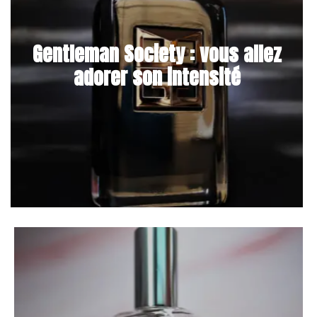
Gentleman Society : vous allez
adorer son intensité