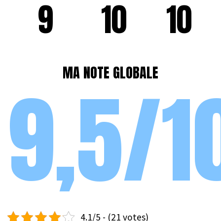
9
10
10
MA NOTE GLOBALE
9,5/1
4.1/5 - (21 votes)