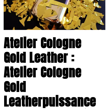
Atelier Cologne
Gold Leather :
Atelier Cologne
Gold
Leatherpuissance