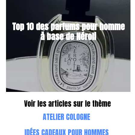
Top 10 des parfums pour homme
à base de Néroli
Voir les articles sur le thème
ATELIER COLOGNE
IDÉES CADEAUX POUR HOMMES