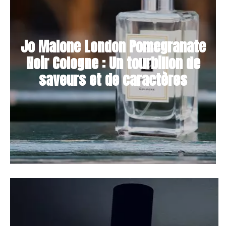
Jo Malone London Pomegranate
Noir Cologne : Un tourbillon de
saveurs et de caractères