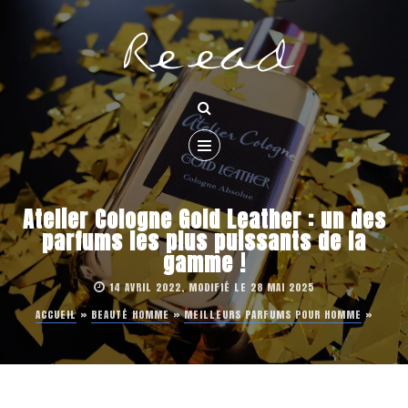
Atelier Cologne Gold Leather : un des
parfums les plus puissants de la
gamme !
14 AVRIL 2022, MODIFIÉ LE 28 MAI 2025
ACCUEIL
»
BEAUTÉ HOMME
»
MEILLEURS PARFUMS POUR HOMME
»