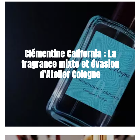
Clémentine California : La
fragrance mixte et évasion
d'Atelier Cologne