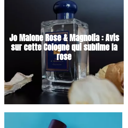
Jo Malone Rose & Magnolia : Avis
sur cette Cologne qui sublime la
rose