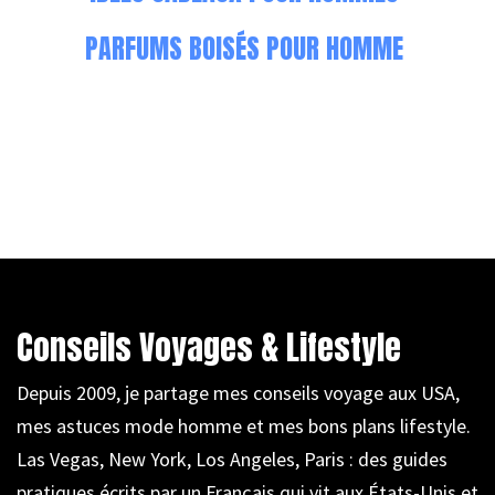
PARFUMS BOISÉS POUR HOMME
Conseils Voyages & Lifestyle
Depuis 2009, je partage mes conseils voyage aux USA,
mes astuces mode homme et mes bons plans lifestyle.
Las Vegas, New York, Los Angeles, Paris : des guides
pratiques écrits par un Français qui vit aux États-Unis et