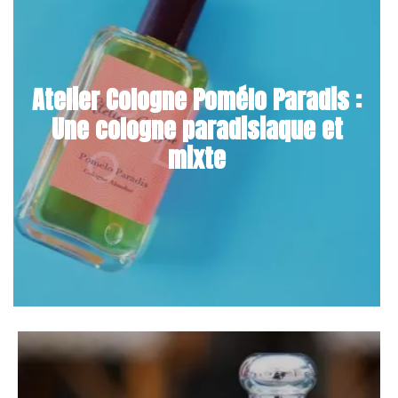
Atelier Cologne Pomélo Paradis :
Une cologne paradisiaque et
mixte