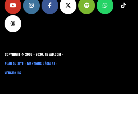
COPYRIGHT © 2009 - 2026, REEAD.COM -
PLAN DU SITE
-
MENTIONS LÉGALES
-
VERSION US