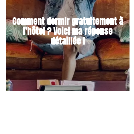
Comment dormir gratuitement à
l’hôtel ? Voici ma réponse
détaillée !