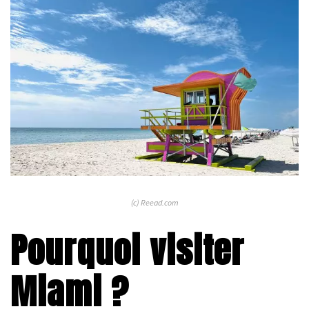
(c) Reead.com
Pourquoi visiter
Miami ?