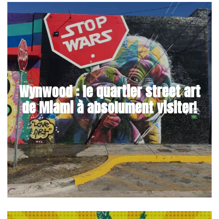
Wynwood : le quartier street art
de Miami à absolument visiter!