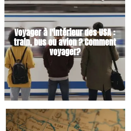
Voyager à l'intérieur des USA :
train, bus ou avion ? Comment
voyager?