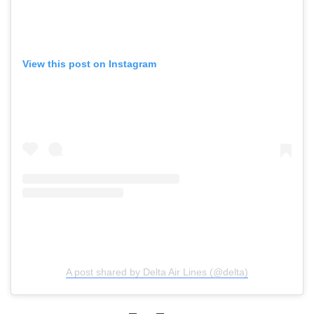
View this post on Instagram
A post shared by Delta Air Lines (@delta)