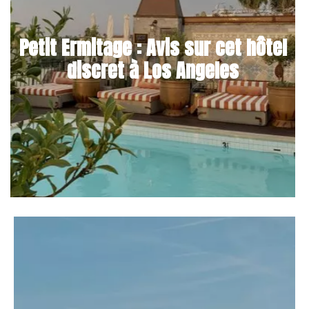
Petit Ermitage : Avis sur cet hôtel
discret à Los Angeles