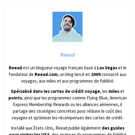
Reead
Reead
est un blogueur voyage français basé à
Las Vegas
et le
fondateur de
Reead.com
, un blog lancé en
2009
consacré aux
voyages, aux miles et aux programmes de fidélité.
Spécialisé dans les cartes de crédit voyage
, les
miles
et
points
, ainsi que les programmes comme Flying Blue, American
Express Membership Rewards ou les alliances aériennes, il
partage des stratégies concrètes pour réduire le coût des
voyages et optimiser les récompenses des cartes de crédit.
Installé aux États-Unis, Reead publie également
des guides
pour visiter les USA
, des analyses de programmes de fidélité