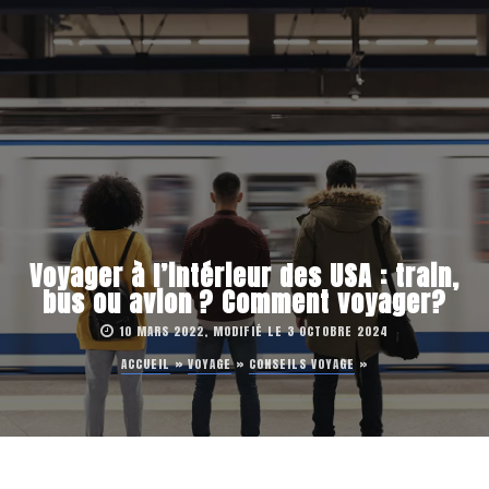
Voyager à l’intérieur des USA : train,
bus ou avion ? Comment voyager?
10 MARS 2022, MODIFIÉ LE 3 OCTOBRE 2024
ACCUEIL
»
VOYAGE
»
CONSEILS VOYAGE
»