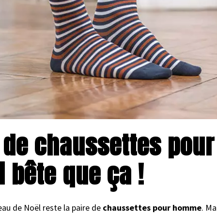
e de chaussettes pou
i bête que ça !
au de Noël reste la paire de
chaussettes pour homme
. Ma