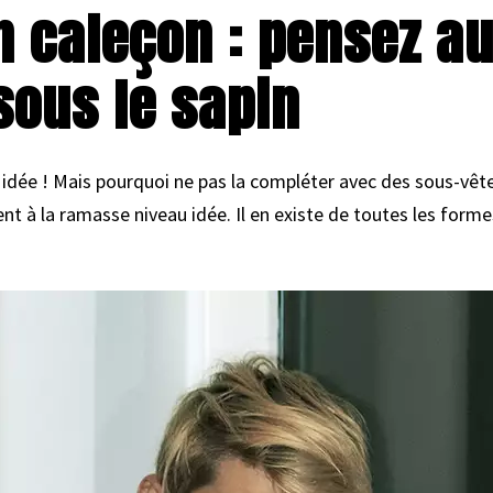
un caleçon : pensez a
sous le sapin
 idée ! Mais pourquoi ne pas la compléter avec des sous-vêt
à la ramasse niveau idée. Il en existe de toutes les formes,