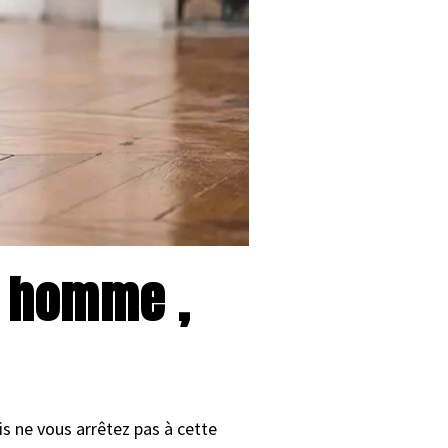
r homme ,
is ne vous arrêtez pas à cette