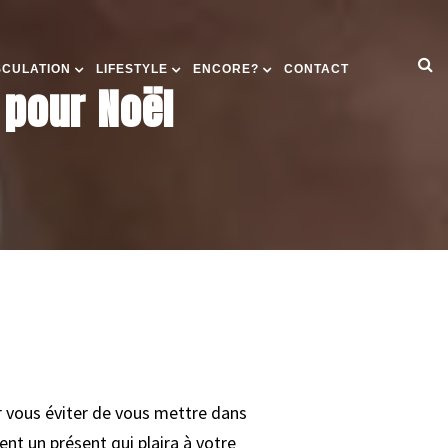
SCULATION
LIFESTYLE
ENCORE?
CONTACT
 pour Noël
ur vous éviter de vous mettre dans
nt un présent qui plaira à votre