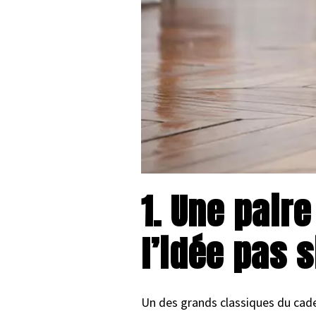
1. Une pair
l’idée pas s
Un des grands classiques du cade