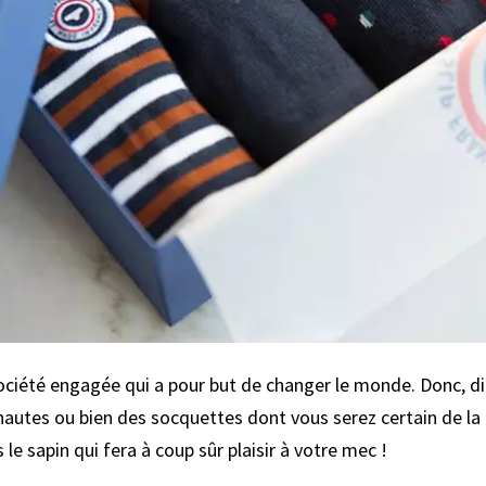
société engagée qui a pour but de changer le monde. Donc, d
hautes ou bien des socquettes dont vous serez certain de la 
le sapin qui fera à coup sûr plaisir à votre mec !