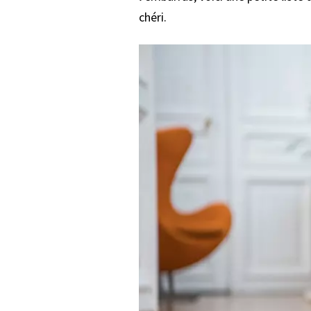
chéri.