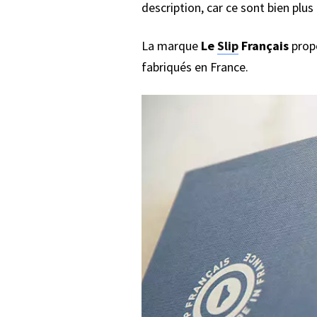
description, car ce sont bien plu
La marque
Le
Slip
Français
propo
fabriqués en France.