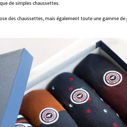
s que de simples chaussettes.
se des chaussettes, mais également toute une gamme de pr