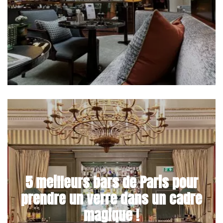
5 meilleurs bars de Paris pour
prendre un verre dans un cadre
magique !