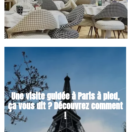
Une visite guidée à Paris à pied,
ça vous dit ? Découvrez comment
!