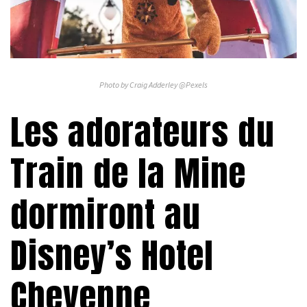
Photo by Craig Adderley @Pexels
Les adorateurs du
Train de la Mine
dormiront au
Disney’s Hotel
Cheyenne