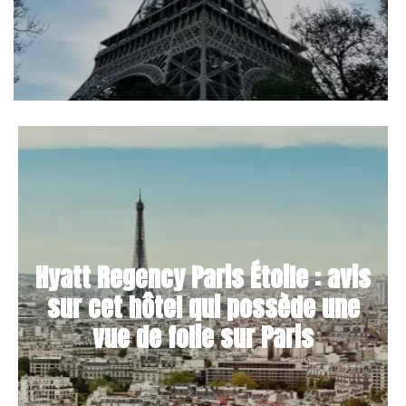
Hyatt Regency Paris Étoile : avis
sur cet hôtel qui possède une
vue de folie sur Paris