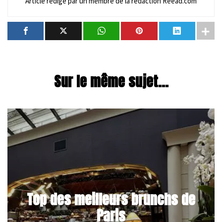
Article rédigé par un membre de la rédaction Reead.com
Sur le même sujet...
Top des meilleurs brunchs de
Paris