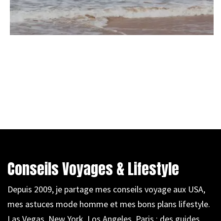
Conseils Voyages & Lifestyle
Depuis 2009, je partage mes conseils voyage aux USA,
mes astuces mode homme et mes bons plans lifestyle.
Las Vegas, New York, Los Angeles, Paris : des guides