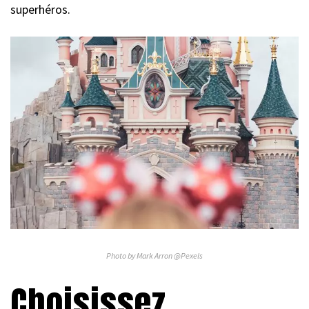
superhéros.
Photo by Mark Arron @Pexels
Choisissez