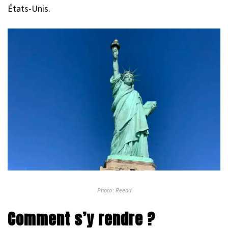
États-Unis.
Photo : Reead
Comment s’y rendre ?