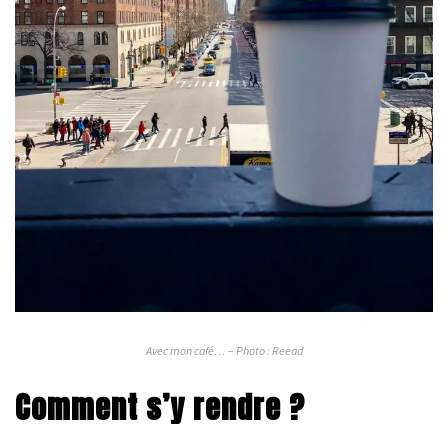
Avec mon café… – Photo : Reead
Comment s’y rendre ?