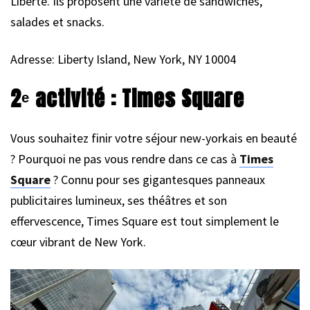
Liberté. Ils proposent une variété de sandwiches,
salades et snacks.
Adresse: Liberty Island, New York, NY 10004
2ᵉ activité : Times Square
Vous souhaitez finir votre séjour new-yorkais en beauté
? Pourquoi ne pas vous rendre dans ce cas à
Times
Square
? Connu pour ses gigantesques panneaux
publicitaires lumineux, ses théâtres et son
effervescence, Times Square est tout simplement le
cœur vibrant de New York.