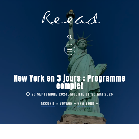
New York en 3 jours : Programme
complet
26 SEPTEMBRE 2024, MODIFIÉ LE 28 MAI 2025
ACCUEIL
»
VOYAGE
»
NEW YORK
»