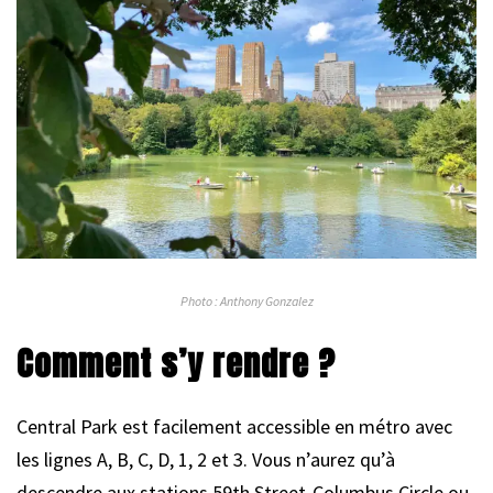
Photo : Anthony Gonzalez
Comment s’y rendre ?
Central Park est facilement accessible en métro avec
les lignes A, B, C, D, 1, 2 et 3. Vous n’aurez qu’à
descendre aux stations 59th Street-Columbus Circle ou