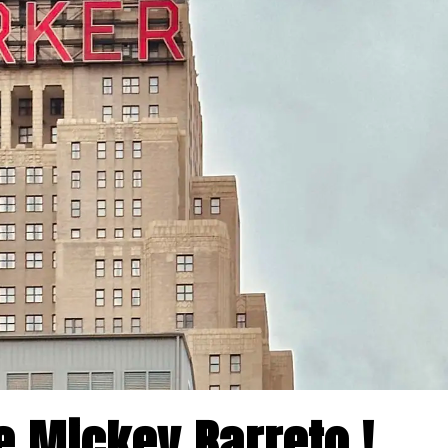
de Mickey Barreto !