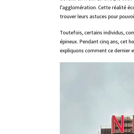
l’agglomération. Cette réalité é
trouver leurs astuces pour pouvoi
Toutefois, certains individus, c
épineux. Pendant cinq ans, cet h
expliquons comment ce dernier est