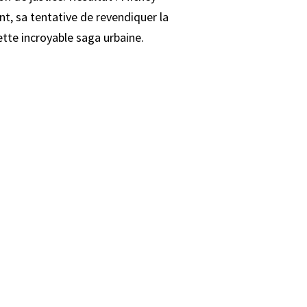
t, sa tentative de revendiquer la
ette incroyable saga urbaine.