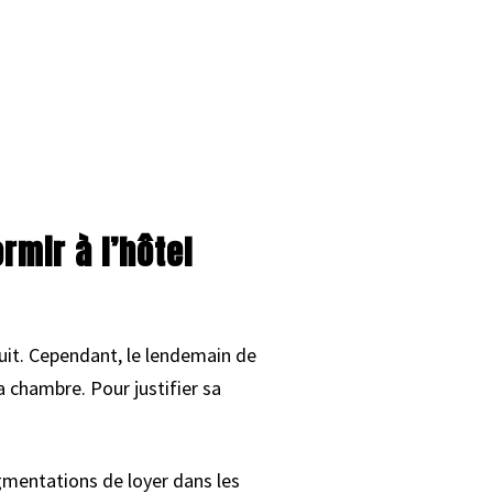
ormir à l’hôtel
nuit. Cependant, le lendemain de
sa chambre. Pour justifier sa
ugmentations de loyer dans les