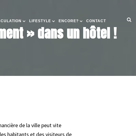
SCULATION
LIFESTYLE
ENCORE?
CONTACT
ement » dans un hôtel !
ncière de la ville peut vite
des habitants et des visiteurs de