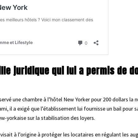
ille juridique qui lui a permis de d
servé une chambre à l’hôtel New Yorker pour 200 dollars la 
ami, il a exigé que l’établissement lui fournisse un bail pour 
ew-yorkaise sur la stabilisation des loyers.
visait à l’origine à protéger les locataires en régulant les a