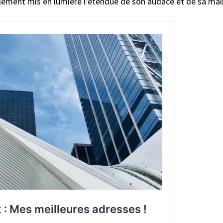
inalement mis en lumière l’étendue de son audace et de sa ma