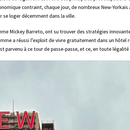
conomique contraint, chaque jour, de nombreux New-Yorkais à
r se loger décemment dans la ville.
omme Mickey Barreto, ont su trouver des stratégies innovan
omme a réussi l’exploit de vivre gratuitement dans un hôtel 
 parvenu à ce tour de passe-passe, et ce, en toute légalité 