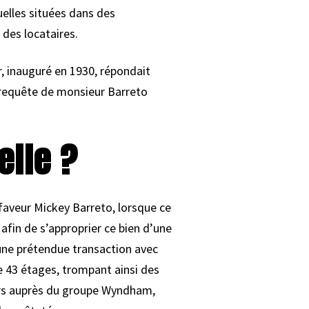
elles situées dans des
des locataires.
r, inauguré en 1930, répondait
a requête de monsieur Barreto
elle ?
éfaveur Mickey Barreto, lorsque ce
 afin de s’approprier ce bien d’une
 une prétendue transaction avec
de 43 étages, trompant ainsi des
oyers auprès du groupe Wyndham,