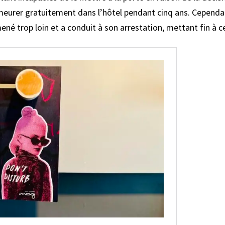
meurer gratuitement dans l’hôtel pendant cinq ans. Cependan
ené trop loin et a conduit à son arrestation, mettant fin à c