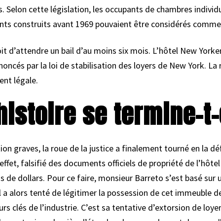
 Selon cette législation, les occupants de chambres individu
nts construits avant 1969 pouvaient être considérés comme 
oit d’attendre un bail d’au moins six mois. L’hôtel New Yorke
oncés par la loi de stabilisation des loyers de New York. L
ent légale.
istoire se termine-t-
tion graves, la roue de la justice a finalement tourné en la d
 effet, falsifié des documents officiels de propriété de l’hôtel
ns de dollars. Pour ce faire, monsieur Barreto s’est basé sur
 Il a alors tenté de légitimer la possession de cet immeuble 
eurs clés de l’industrie. C’est sa tentative d’extorsion de l