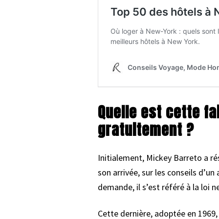
Quelle est cette fa
gratuitement ?
Initialement, Mickey Barreto a ré
son arrivée, sur les conseils d’un 
demande, il s’est référé à la loi n
Cette dernière, adoptée en 1969, 