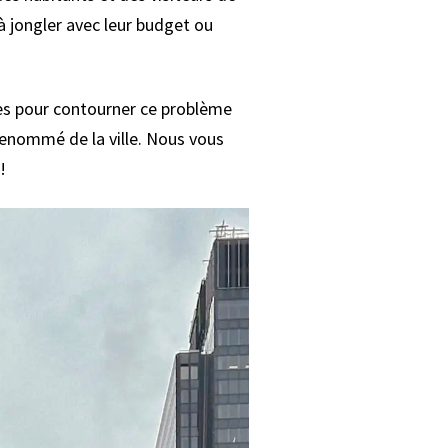
 jongler avec leur budget ou
tes pour contourner ce problème
renommé de la ville. Nous vous
!