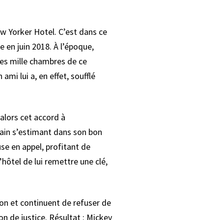
 Yorker Hotel. C’est dans ce
e en juin 2018. À l’époque,
des mille chambres de ce
n ami lui a, en effet, soufflé
 alors cet accord à
emain s’estimant dans son bon
se en appel, profitant de
’hôtel de lui remettre une clé,
ion et continuent de refuser de
on de justice. Résultat : Mickey