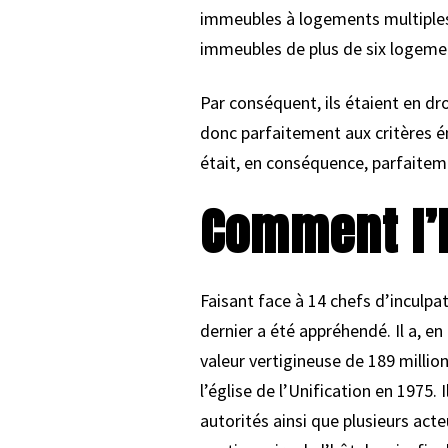
immeubles à logements multiples.
immeubles de plus de six logeme
Par conséquent, ils étaient en dr
donc parfaitement aux critères én
était, en conséquence, parfaitem
Comment l’h
Faisant face à 14 chefs d’inculpa
dernier a été appréhendé. Il a, en
valeur vertigineuse de 189 millio
l’église de l’Unification en 1975.
autorités ainsi que plusieurs act