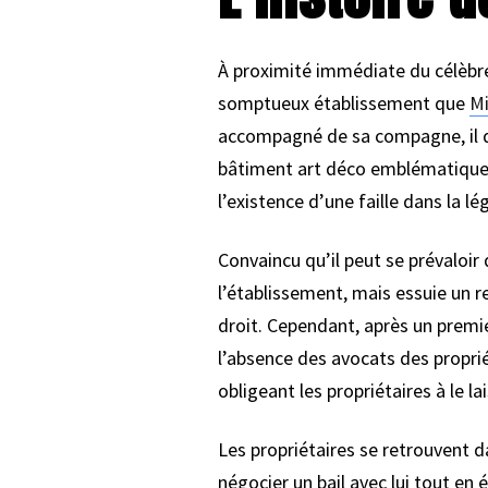
À proximité immédiate du célèbr
somptueux établissement que
Mi
accompagné de sa compagne, il dé
bâtiment art déco emblématique
l’existence d’une faille dans la lé
Convaincu qu’il peut se prévaloir
l’établissement, mais essuie un r
droit. Cependant, après un premie
l’absence des avocats des propriét
obligeant les propriétaires à le la
Les propriétaires se retrouvent d
négocier un bail avec lui tout en 