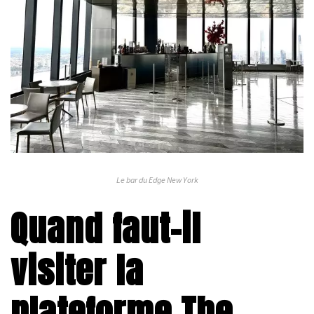
Le bar du Edge New York
Quand faut-il
visiter la
plateforme The