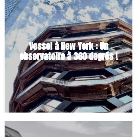
Vessel à New York : Un
observatoire à 360 degrés !