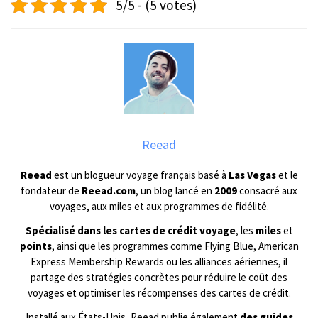
5/5 - (5 votes)
Reead
Reead
est un blogueur voyage français basé à
Las Vegas
et le
fondateur de
Reead.com
, un blog lancé en
2009
consacré aux
voyages, aux miles et aux programmes de fidélité.
Spécialisé dans les cartes de crédit voyage
, les
miles
et
points
, ainsi que les programmes comme Flying Blue, American
Express Membership Rewards ou les alliances aériennes, il
partage des stratégies concrètes pour réduire le coût des
voyages et optimiser les récompenses des cartes de crédit.
Installé aux États-Unis, Reead publie également
des guides