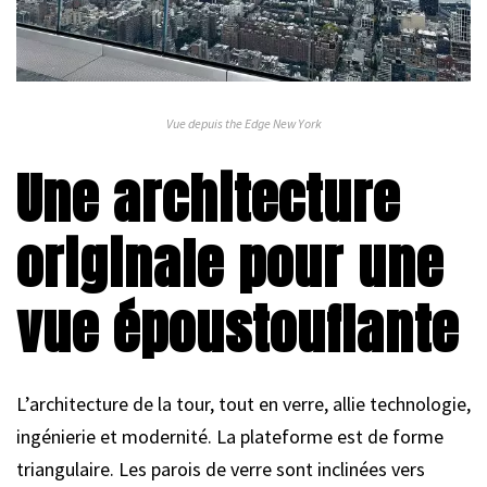
Vue depuis the Edge New York
Une architecture
originale pour une
vue époustouflante
L’architecture de la tour, tout en verre, allie technologie,
ingénierie et modernité. La plateforme est de forme
triangulaire. Les parois de verre sont inclinées vers