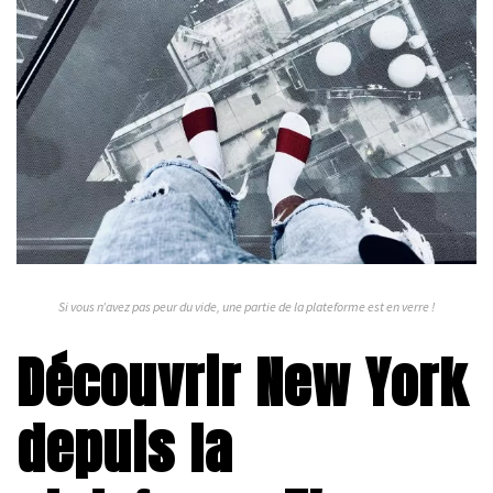
Si vous n’avez pas peur du vide, une partie de la plateforme est en verre !
Découvrir New York
depuis la