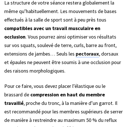
La structure de votre séance restera globalement la
même qu’habituellement. Les mouvements de bases
effectués à la salle de sport sont à peu près tous
compatibles avec un travail musculaire en
occlusion
. Vous pourrez ainsi optimiser vos résultats
sur vos squats, soulevé de terre, curls, barre au front,
extensions de jambes… Seuls les
pectoraux
, dorsaux
et épaules ne peuvent être soumis à une occlusion pour
des raisons morphologiques.
Pour ce faire, vous devez placer l’élastique ou le
brassard de
compression en haut du membre
travaillé
, proche du tronc, à la manière d’un garrot. Il
est recommandé pour les membres supérieurs de serrer
de manière à restreindre au maximum 50 % du reflux