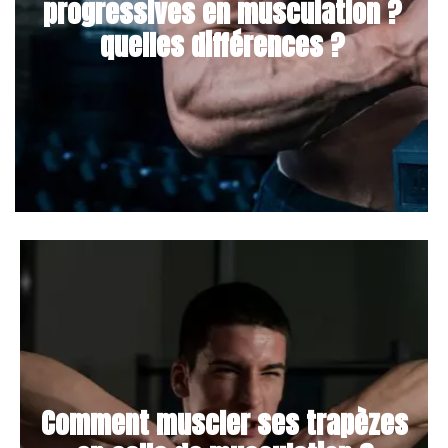
progressives en musculation ?
quelles différences ?
Comment muscler ses trapèzes