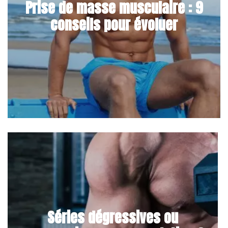
Prise de masse musculaire : 9
conseils pour évoluer
Séries dégressives ou