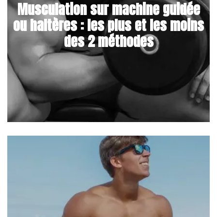
Musculation sur machine guidée
ou haltères : les plus et les moins
des 2 méthodes