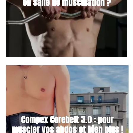
en salle de musculation ?
Compex Corebelt 3.0 : pour
muscler vos abdos et bien plus !