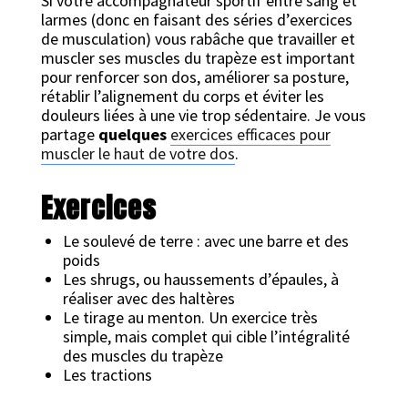
Si votre accompagnateur sportif entre sang et
larmes (donc en faisant des séries d’exercices
de musculation) vous rabâche que travailler et
muscler ses muscles du trapèze est important
pour renforcer son dos, améliorer sa posture,
rétablir l’alignement du corps et éviter les
douleurs liées à une vie trop sédentaire. Je vous
partage
quelques
exercices efficaces pour
muscler le haut de votre dos
.
Exercices
Le soulevé de terre : avec une barre et des
poids
Les shrugs, ou haussements d’épaules, à
réaliser avec des haltères
Le tirage au menton. Un exercice très
simple, mais complet qui cible l’intégralité
des muscles du trapèze
Les tractions