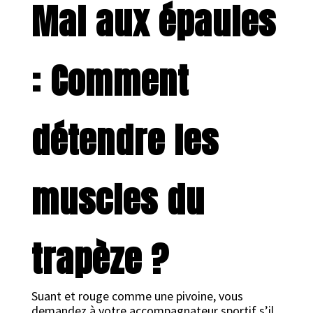
Mal aux épaules
: Comment
détendre les
muscles du
trapèze ?
Suant et rouge comme une pivoine, vous
demandez à votre accompagnateur sportif s’il