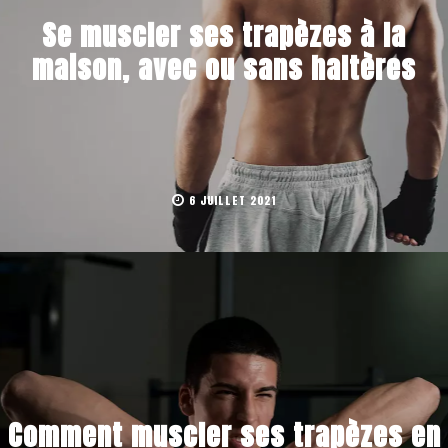
Se muscler ses trapèzes à la
maison, avec ou sans haltères
6 JUILLET 2021
Comment muscler ses trapèzes en