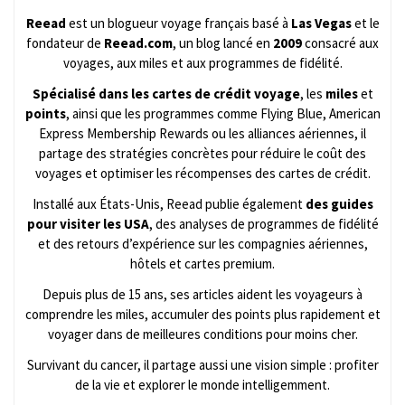
Reead
est un blogueur voyage français basé à
Las Vegas
et le
fondateur de
Reead.com
, un blog lancé en
2009
consacré aux
voyages, aux miles et aux programmes de fidélité.
Spécialisé dans les cartes de crédit voyage
, les
miles
et
points
, ainsi que les programmes comme Flying Blue, American
Express Membership Rewards ou les alliances aériennes, il
partage des stratégies concrètes pour réduire le coût des
voyages et optimiser les récompenses des cartes de crédit.
Installé aux États-Unis, Reead publie également
des guides
pour visiter les USA
, des analyses de programmes de fidélité
et des retours d’expérience sur les compagnies aériennes,
hôtels et cartes premium.
Depuis plus de 15 ans, ses articles aident les voyageurs à
comprendre les miles, accumuler des points plus rapidement et
voyager dans de meilleures conditions pour moins cher.
Survivant du cancer, il partage aussi une vision simple : profiter
de la vie et explorer le monde intelligemment.