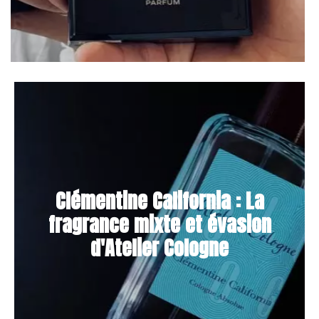
Clémentine California : La
fragrance mixte et évasion
d'Atelier Cologne