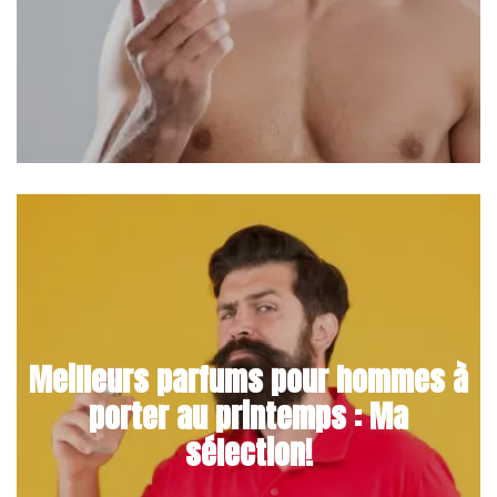
Meilleurs parfums pour hommes à
porter au printemps : Ma
sélection!