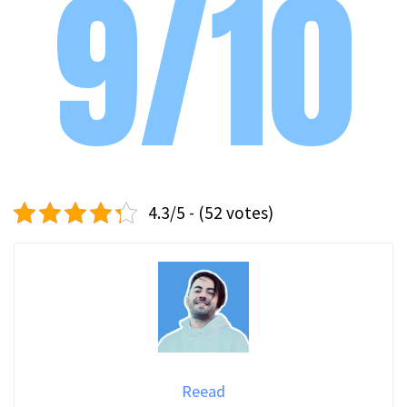
9/10
4.3/5 - (52 votes)
Reead