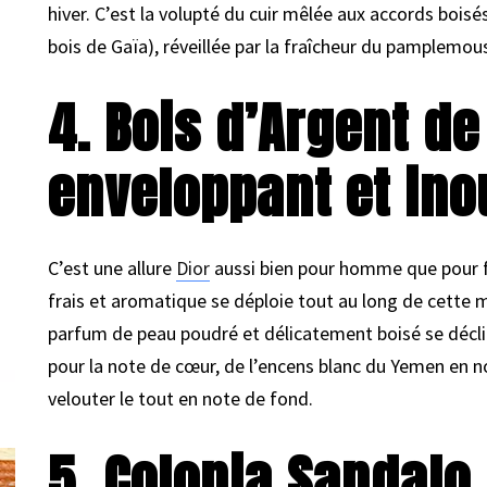
hiver. C’est la volupté du cuir mêlée aux accords boisés
bois de Gaïa), réveillée par la fraîcheur du pamplemous
4. Bois d’Argent de
enveloppant et ino
C’est une allure
Dior
aussi bien pour homme que pour f
frais et aromatique se déploie tout au long de cette 
parfum de peau poudré et délicatement boisé se déclin
pour la note de cœur, de l’encens blanc du Yemen en n
velouter le tout en note de fond.
5. Colonia Sandalo