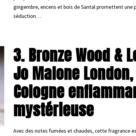
gingembre, encens et bois de Santal promettent une 
séduction…
3. Bronze Wood & L
Jo Malone London,
Cologne enflamman
mystérieuse
Avec des notes fumées et chaudes, cette fragrance est