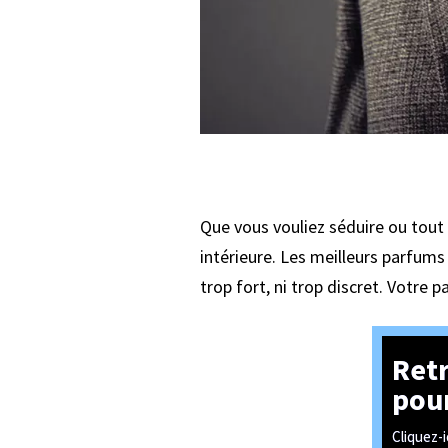
Que vous vouliez séduire ou tout 
intérieure. Les meilleurs parfums
trop fort, ni trop discret. Votre p
Retr
pou
Cliquez-i