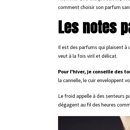
comment choisir son parfum sans
Les notes p
Il est des parfums qui plaisent 
veut à la fois viril et délicat.
Pour l'hiver, je conseille des 
la cannelle, le cuir enveloppent 
Le froid appelle à des senteurs p
dégagent au fil des heures comme