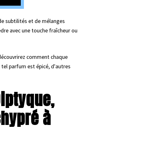
de subtilités et de mélanges
èdre avec une touche fraîcheur ou
s découvrirez comment chaque
tel parfum est épicé, d'autres
Diptyque,
hypré à