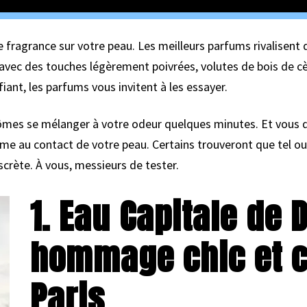
fragrance sur votre peau. Les meilleurs parfums rivalisent 
s avec des touches légèrement poivrées, volutes de bois de c
fiant, les parfums vous invitent à les essayer.
arômes se mélanger à votre odeur quelques minutes. Et vou
e au contact de votre peau. Certains trouveront que tel ou 
scrète. À vous, messieurs de tester.
1. Eau Capitale de 
hommage chic et c
Paris