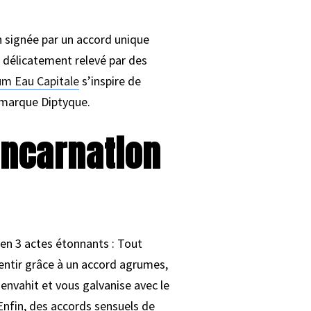
 signée par un accord unique
t délicatement relevé par des
um Eau Capitale
s’inspire de
a marque Diptyque.
incarnation
 en 3 actes étonnants : Tout
sentir grâce à un accord agrumes,
s envahit et vous galvanise avec le
nfin, des accords sensuels de