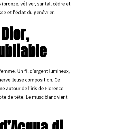
 (bronze, vétiver, santal, cèdre et
se et l’éclat du genévrier.
 Dior,
ubliable
emme. Un fil d’argent lumineux,
merveilleuse composition. Ce
e autour de l’iris de Florence
ote de tête. Le musc blanc vient
 d’Acqua di