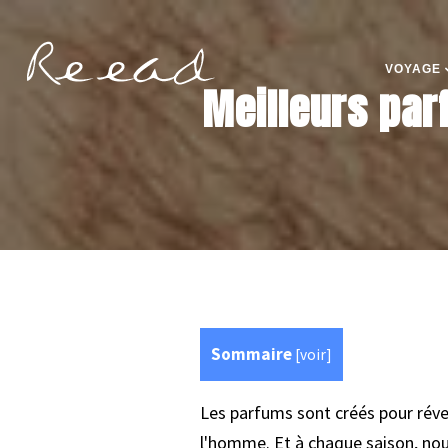
VOYAGE
Meilleurs par
Sommaire
[
voir
]
Les parfums sont créés pour réveil
l'homme. Et à chaque saison, no