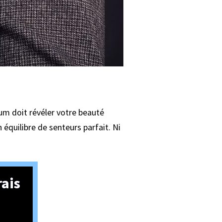
um doit révéler votre beauté
équilibre de senteurs parfait. Ni
rais