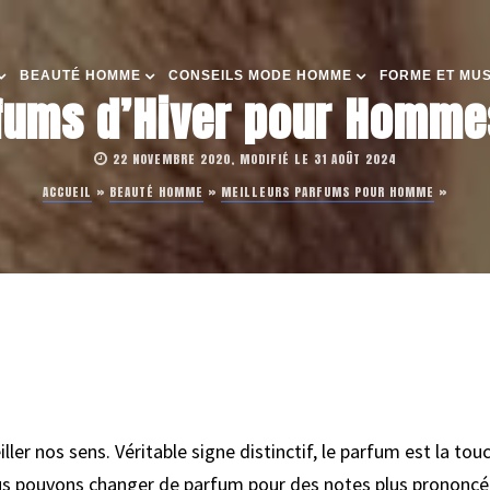
BEAUTÉ HOMME
CONSEILS MODE HOMME
FORME ET MU
fums d’Hiver pour Homme
22 NOVEMBRE 2020, MODIFIÉ LE 31 AOÛT 2024
ACCUEIL
»
BEAUTÉ HOMME
»
MEILLEURS PARFUMS POUR HOMME
»
ler nos sens. Véritable signe distinctif, le parfum est la to
us pouvons changer de parfum pour des notes plus prononcée