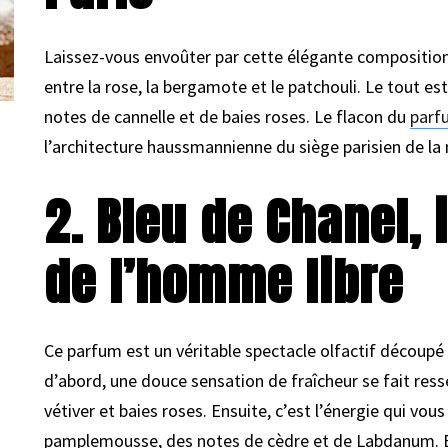
Laissez-vous envoûter par cette élégante composition
entre la rose, la bergamote et le patchouli. Le tout es
notes de cannelle et de baies roses. Le flacon du
parf
l’architecture haussmannienne du siège parisien de l
2. Bleu de Chanel, 
de l’homme libre
Ce parfum est un véritable spectacle olfactif découpé
d’abord, une douce sensation de fraîcheur se fait res
vétiver et baies roses. Ensuite, c’est l’énergie qui vou
pamplemousse, des notes de cèdre et de Labdanum. E