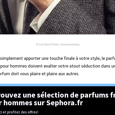
© Can Stock Photo / heckmannoleg
simplement apporter une touche finale à votre style, le parf
 pour hommes doivent exalter votre atout séduction dans un 
arfum doit vous plaire et plaire aux autres.
ouvez une sélection de parfums f
r hommes sur Sephora.fr
ci et profitez des offres!