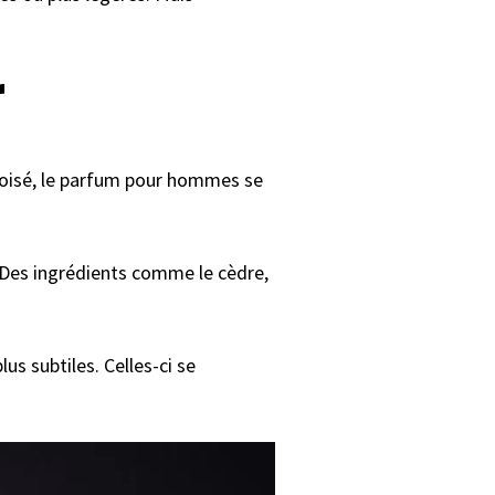
r
 boisé, le parfum pour hommes se
 Des ingrédients comme le cèdre,
s subtiles. Celles-ci se