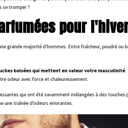
 se tromper ?
arfumées pour l'hive
à une grande majorité d'hommes. Entre fraîcheur, poudré ou
touches boisées qui mettent en valeur votre masculinité
.
votre odeur avec force et chaleureusement.
uissantes qui ont été savamment mélangées à des touches plu
 une traînée d'odeurs enivrantes.