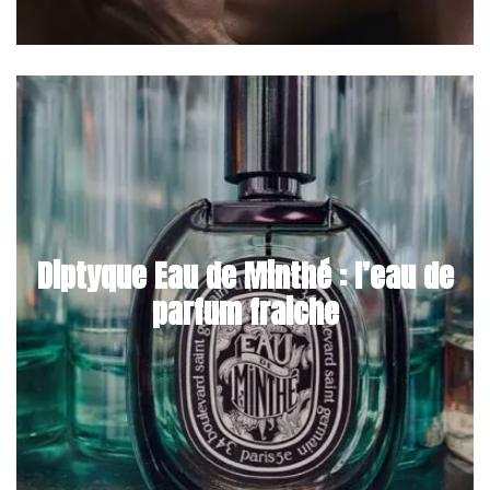
Diptyque Eau de Minthé : l’eau de
parfum fraiche