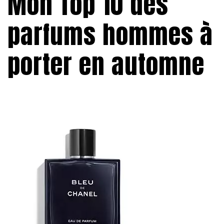
Mon Top 10 des
parfums hommes à
porter en automne