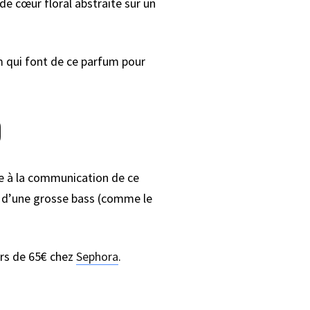
 cœur floral abstraite sur un
 qui font de ce parfum pour
o
pe à la communication de ce
né d’une grosse bass (comme le
urs de 65€ chez
Sephora
.