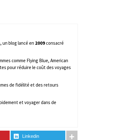
m
, un blog lancé en
2009
consacré
rammes comme Flying Blue, American
tes pour réduire le coût des voyages
mes de fidélité et des retours
rapidement et voyager dans de
Linkedin