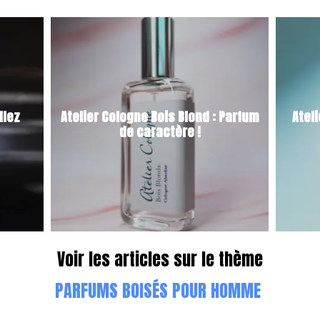
llez
Atelier Cologne Bois Blond : Parfum
Atel
de caractère !
Voir les articles sur le thème
PARFUMS BOISÉS POUR HOMME