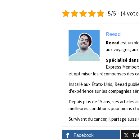
5/5 - (4 vote
Reead
Reead
est un bl
aux voyages, aux 
Spécialisé dans
Express Membersh
et optimiser les récompenses des ca
Installé aux États-Unis, Reead publ
d’expérience sur les compagnies aér
Depuis plus de 15 ans, ses articles 
meilleures conditions pour moins che
Survivant du cancer, il partage aussi 
Facebook
Twi