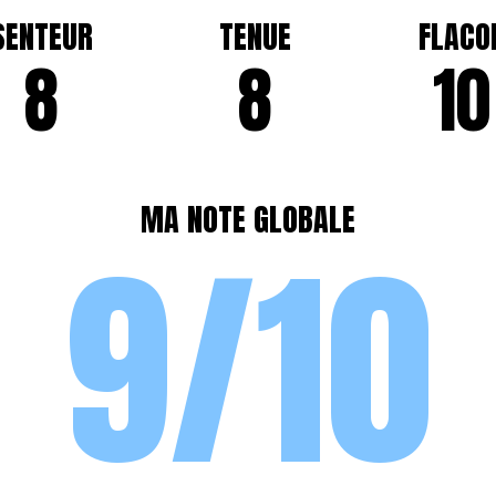
SENTEUR
TENUE
FLACO
8
8
10
MA NOTE GLOBALE
9/10