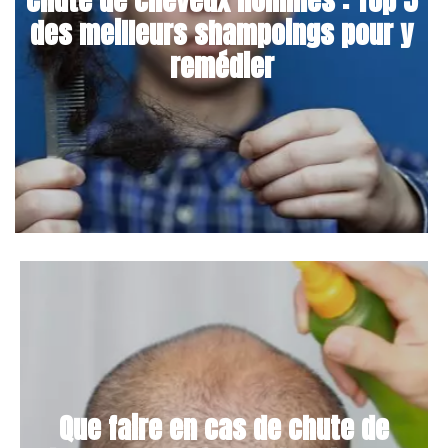
des meilleurs shampoings pour y
remédier
Que faire en cas de chute de