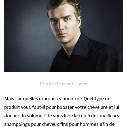
© Can Stock Photo / heckmannoleg
Mais sur quelles marques s’orienter ? Quel type de
produit vous faut-il pour booster votre chevelure et lui
donner du volume ? Je vous livre le top 5 des meilleurs
shampoings pour cheveux fins pour hommes afin de