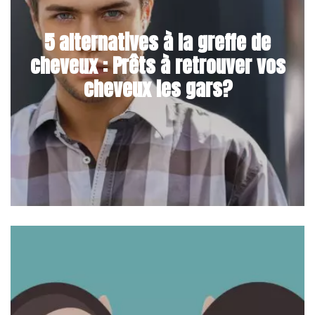
5 alternatives à la greffe de
cheveux : Prêts à retrouver vos
cheveux les gars?