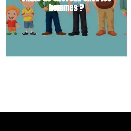
hommes ?