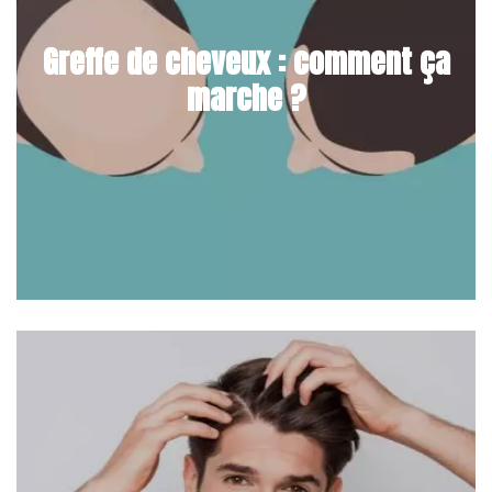
Greffe de cheveux : comment ça
marche ?