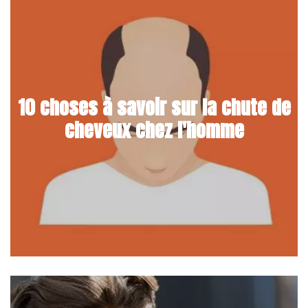
10 choses à savoir sur la chute de
cheveux chez l'homme