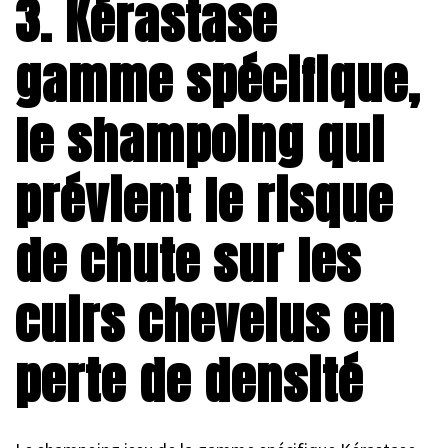
3. Kérastase
gamme spécifique,
le shampoing qui
prévient le risque
de chute sur les
cuirs chevelus en
perte de densité