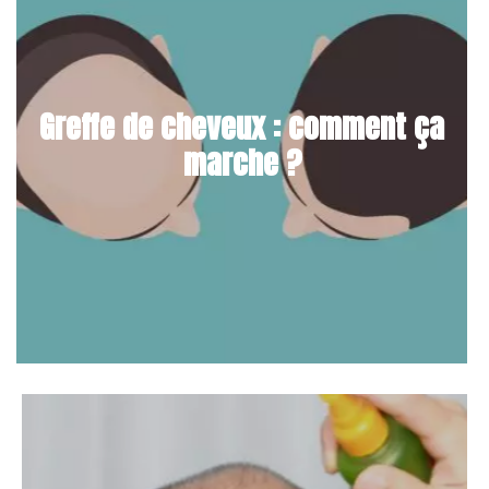
Greffe de cheveux : comment ça
marche ?