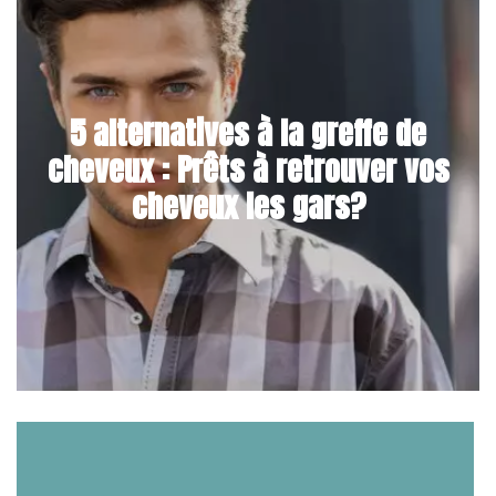
5 alternatives à la greffe de
cheveux : Prêts à retrouver vos
cheveux les gars?