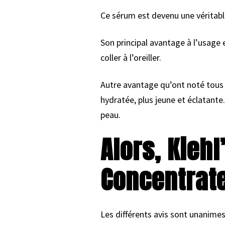
Ce sérum est devenu une véritable
Son principal avantage à l’usage
coller à l’oreiller.
Autre avantage qu’ont noté tous l
hydratée, plus jeune et éclatante.
peau.
Alors, Kieh
Concentrate
Les différents avis sont unanimes.