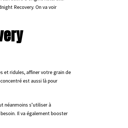
dnight Recovery. On va voir
very
et ridules, affiner votre grain de
e concentré est aussi là pour
ut néanmoins s’utiliser à
rs besoin. Il va également booster