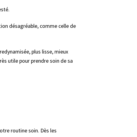
esté.
ation désagréable, comme celle de
 redynamisée, plus lisse, mieux
très utile pour prendre soin de sa
otre routine soin. Dès les