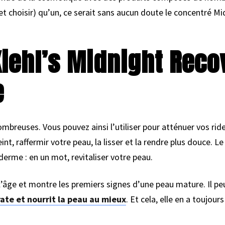
(et choisir) qu’un, ce serait sans aucun doute le concentré Mi
Kiehl’s Midnight Reco
e
breuses. Vous pouvez ainsi l’utiliser pour atténuer vos rides 
int, raffermir votre peau, la lisser et la rendre plus douce. L
erme : en un mot, revitaliser votre peau.
e l’âge et montre les premiers signes d’une peau mature. Il pe
ate et nourrit la peau au mieux
. Et cela, elle en a toujou