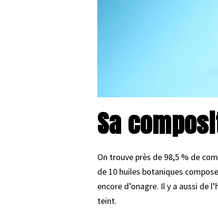
Sa composi
On trouve près de 98,5 % de compo
de 10 huiles botaniques composent 
encore d’onagre. Il y a aussi de l
teint.