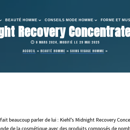
BEAUTÉ HOMME
CONSEILS MODE HOMME
FORME ET MU
ght Recovery Concentrate 
6 MARS 2024, MODIFIÉ LE 29 MAI 2025
ACCUEIL
»
BEAUTÉ HOMME
»
SOINS VISAGE HOMME
»
 fait beaucoup parler de lui : Kiehl’s Midnight Recovery Con
nde de la cosmétique avec des produits composés de nombre