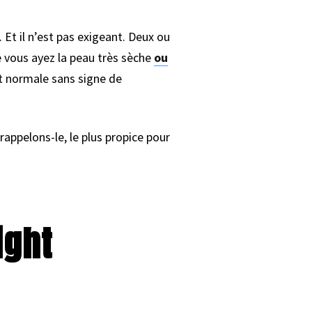
 Et il n’est pas exigeant. Deux ou
ue vous ayez la peau très sèche
ou
st normale sans signe de
appelons-le, le plus propice pour
ight