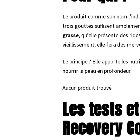
Le produit comme son nom l’indique
trois gouttes suffisent amplement
grasse
, qu’elle présente des rid
vieillissement, elle fera des merve
Le principe ? Elle apporte les nu
nourrir la peau en profondeur.
Aucun produit trouvé
Les tests e
Recovery C