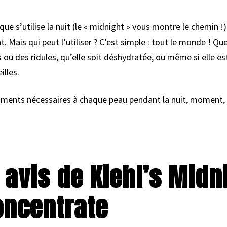
 s’utilise la nuit (le « midnight » vous montre le chemin !).
. Mais qui peut l’utiliser ? C’est simple : tout le monde ! Q
es ou des ridules, qu’elle soit déshydratée, ou même si elle e
illes.
triments nécessaires à chaque peau pendant la nuit, moment, r
t avis de Kiehl’s Midn
oncentrate