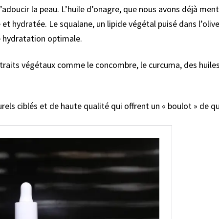
d’adoucir la peau. L’huile d’onagre, que nous avons déjà menti
et hydratée. Le squalane, un lipide végétal puisé dans l’olive,
e hydratation optimale.
traits végétaux comme le concombre, le curcuma, des huiles 
rels ciblés et de haute qualité qui offrent un « boulot » de qu