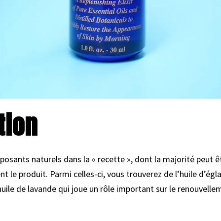
tion
sants naturels dans la « recette », dont la majorité peut ê
le produit. Parmi celles-ci, vous trouverez de l’huile d’églan
’huile de lavande qui joue un rôle important sur le renouvellem