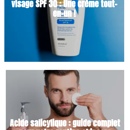
visage SPF 30 : Une crème tout-
en-un !
Acide salicylique : guide complet