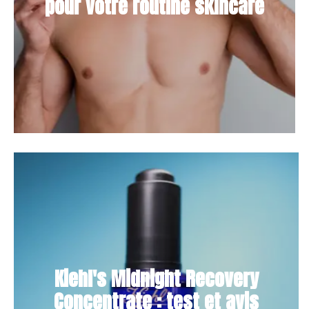
pour votre routine skincare
Kiehl's Midnight Recovery
Concentrate : test et avis