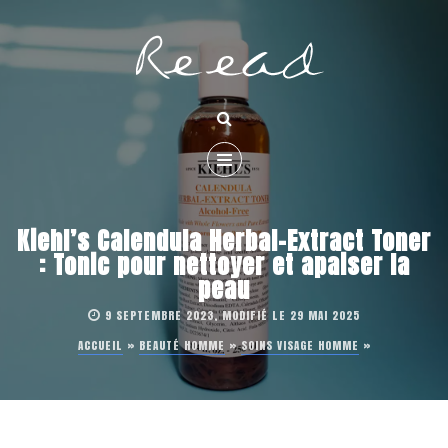
Kiehl’s Calendula Herbal-Extract Toner
: Tonic pour nettoyer et apaiser la
peau
9 SEPTEMBRE 2023, MODIFIÉ LE 29 MAI 2025
ACCUEIL
»
BEAUTÉ HOMME
»
SOINS VISAGE HOMME
»