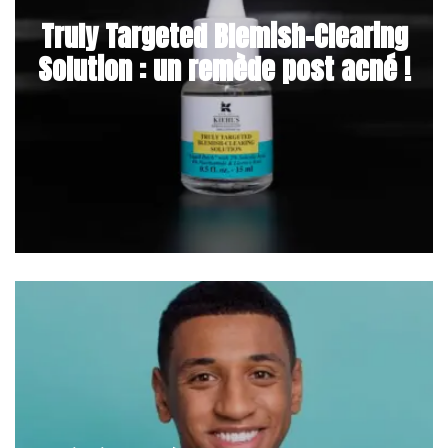
Truly Targeted Blemish-Clearing
Solution : un remède post acné !