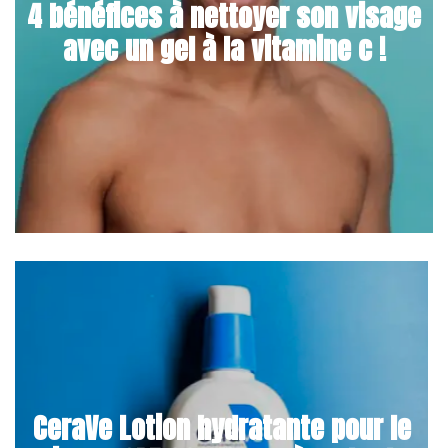
4 bénéfices à nettoyer son visage
avec un gel à la vitamine c !
CeraVe Lotion hydratante pour le