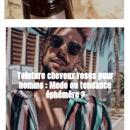
Teinture cheveux roses pour
homme : Mode ou tendance
éphémère ?