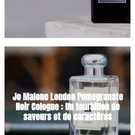
Jo Malone London Pomegranate
Noir Cologne : Un tourbillon de
saveurs et de caractères