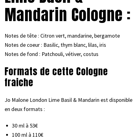
Mandarin Cologne :
Notes de tête : Citron vert, mandarine, bergamote
Notes de coeur : Basilic, thym blanc, lilas, iris
Notes de fond : Patchouli, vétiver, costus
Formats de cette Cologne
fraiche
Jo Malone London Lime Basil & Mandarin est disponible
en deux formats :
30 ml à 53€
100 ml à 110€