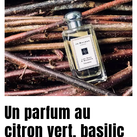
Un parfum au
citron vert, basilic