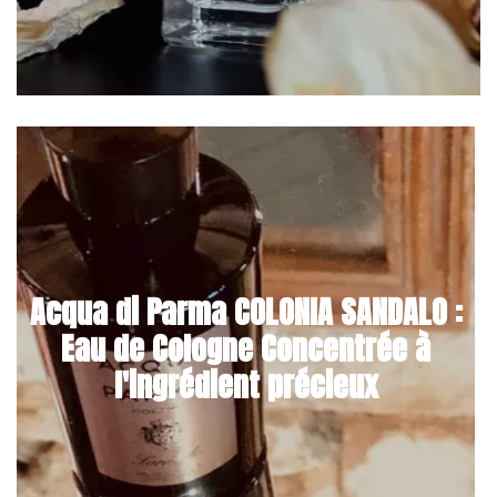
Acqua di Parma COLONIA SANDALO :
Eau de Cologne Concentrée à
l'ingrédient précieux