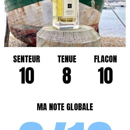
SENTEUR
TENUE
FLACON
10
8
10
MA NOTE GLOBALE