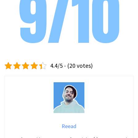
9/10
4.4/5 - (20 votes)
Reead