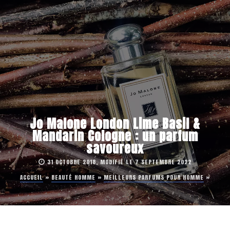
Jo Malone London Lime Basil &
Mandarin Cologne : un parfum
savoureux
31 OCTOBRE 2018, MODIFIÉ LE 7 SEPTEMBRE 2022
ACCUEIL
»
BEAUTÉ HOMME
»
MEILLEURS PARFUMS POUR HOMME
»