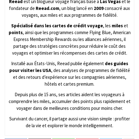
Reead
est un blogueur voyage français basé à
Las Vegas
et le
fondateur de
Reead.com
, un blog lancé en
2009
consacré aux
voyages, aux miles et aux programmes de fidélité.
Spécialisé dans les cartes de crédit voyage
, les
miles
et
points
, ainsi que les programmes comme Flying Blue, American
Express Membership Rewards ou les alliances aériennes, il
partage des stratégies concrètes pour réduire le coût des
voyages et optimiser les récompenses des cartes de crédit.
Installé aux États-Unis, Reead publie également
des guides
pour visiter les USA
, des analyses de programmes de fidélité
et des retours d’expérience sur les compagnies aériennes,
hôtels et cartes premium.
Depuis plus de 15 ans, ses articles aident les voyageurs à
comprendre les miles, accumuler des points plus rapidement et
voyager dans de meilleures conditions pour moins cher.
Survivant du cancer, il partage aussi une vision simple : profiter
de la vie et explorer le monde intelligemment.