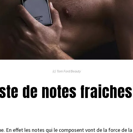
(c) Tom Ford Beauty
aste de notes fraiches
. En effet les notes qui le composent vont de la force de l