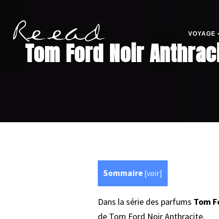
VOYAGE
Tom Ford Noir Anthraci
Sommaire
[
voir
]
Dans la série des parfums
Tom Fo
de Tom Ford Noir Anthracite.