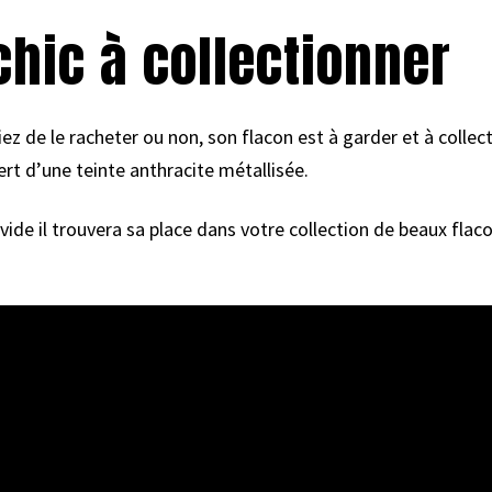
chic à collectionner
z de le racheter ou non, son flacon est à garder et à collect
vert d’une teinte anthracite métallisée.
de il trouvera sa place dans votre collection de beaux flac