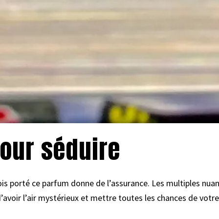
pour séduire
fois porté ce parfum donne de l’assurance. Les multiples nua
’avoir l’air mystérieux et mettre toutes les chances de votr