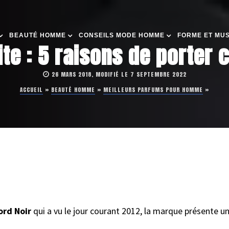
BEAUTÉ HOMME
CONSEILS MODE HOMME
FORME ET MU
te : 5 raisons de porter
26 MARS 2018, MODIFIÉ LE 7 SEPTEMBRE 2022
ACCUEIL
»
BEAUTÉ HOMME
»
MEILLEURS PARFUMS POUR HOMME
»
rd Noir
qui a vu le jour courant 2012, la marque présente u