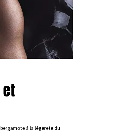
 et
a bergamote à la légèreté du