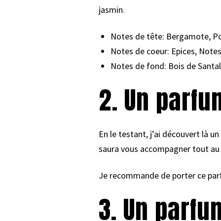
jasmin.
Notes de tête: Bergamote, Po
Notes de coeur: Epices, Notes
Notes de fond: Bois de Santal
2. Un parfu
En le testant, j’ai découvert là un
saura vous accompagner tout au l
Je recommande de porter ce parf
3. Un parfu