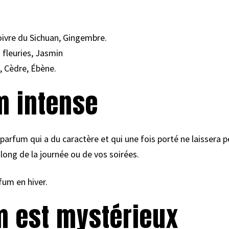
ivre du Sichuan, Gingembre.
 fleuries, Jasmin
, Cèdre, Ébène.
m intense
 parfum qui a du caractère et qui une fois porté ne laissera pe
ong de la journée ou de vos soirées.
um en hiver.
m est mystérieux