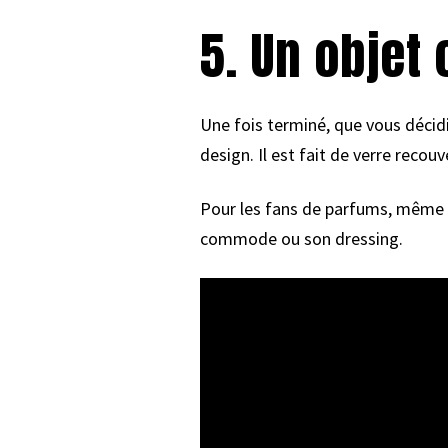
5. Un objet 
Une fois terminé, que vous décidie
design. Il est fait de verre recou
Pour les fans de parfums, même vi
commode ou son dressing.