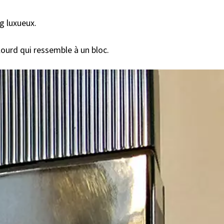
g luxueux.
lourd qui ressemble à un bloc.