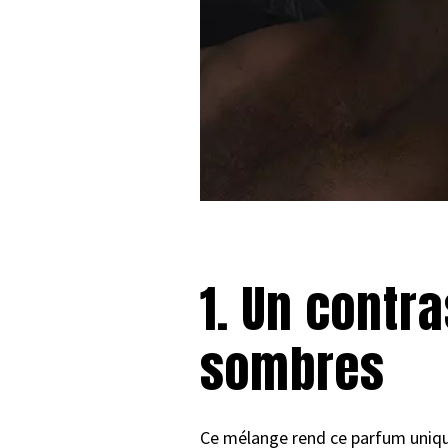
1. Un contr
sombres
Ce mélange rend ce parfum unique