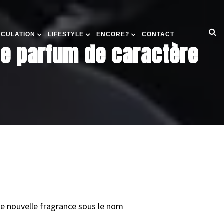
SCULATION
LIFESTYLE
ENCORE?
CONTACT
 ce parfum de caractère
ne nouvelle fragrance sous le nom