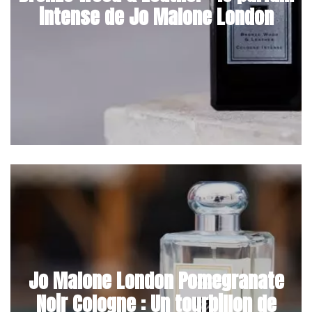
intense de Jo Malone London
Jo Malone London Pomegranate
Noir Cologne : Un tourbillon de