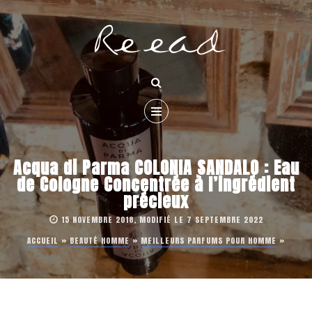
Acqua di Parma COLONIA SANDALO : Eau
de Cologne Concentrée à l’ingrédient
précieux
15 NOVEMBRE 2018, MODIFIÉ LE 7 SEPTEMBRE 2022
ACCUEIL
»
BEAUTÉ HOMME
»
MEILLEURS PARFUMS POUR HOMME
»