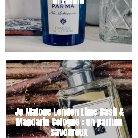
Di Parma
Jo Malone London Lime Basil &
Mandarin Cologne : un parfum
savoureux