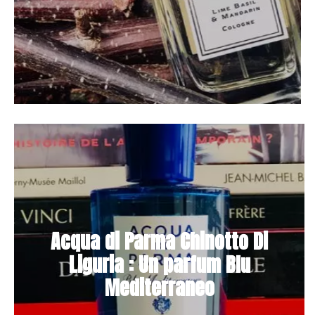
Acqua di Parma Chinotto Di
Liguria : Un parfum Blu
Mediterraneo