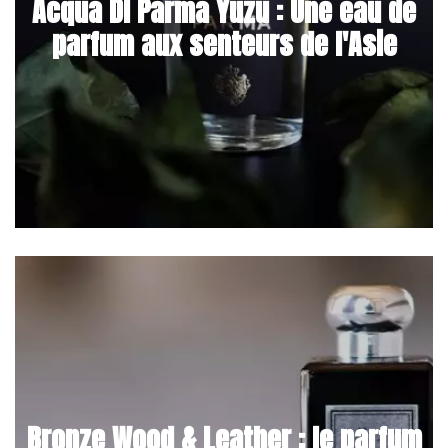
Acqua Di Parma Yuzu : Une eau de
parfum aux senteurs de l'Asie
Bronze Wood & Leather : le parfum