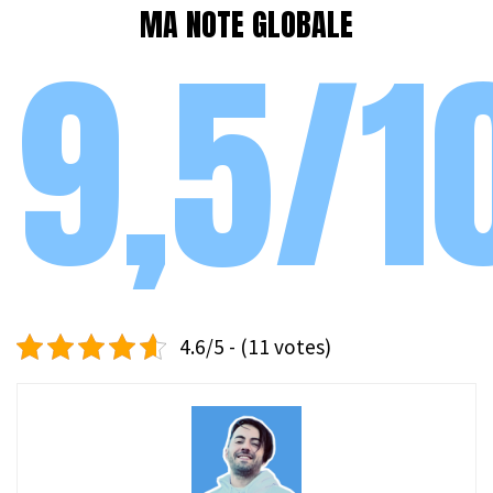
MA NOTE GLOBALE
9,5/1
4.6/5 - (11 votes)