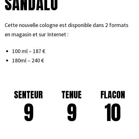
SANDALO
Cette nouvelle cologne est disponible dans 2 formats
en magasin et sur Internet :
100 ml – 187 €
180ml – 240 €
SENTEUR
TENUE
FLACON
9
9
10