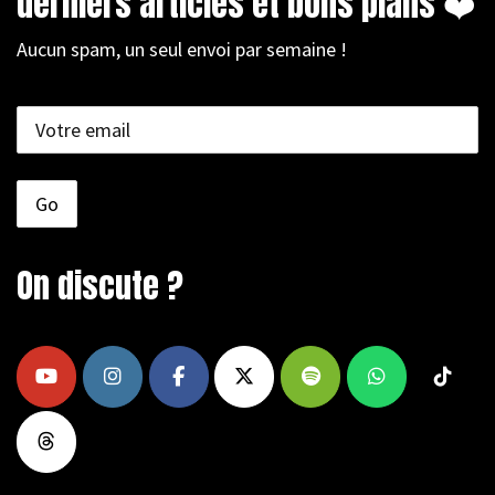
derniers articles et bons plans ❤️
Aucun spam, un seul envoi par semaine !
On discute ?