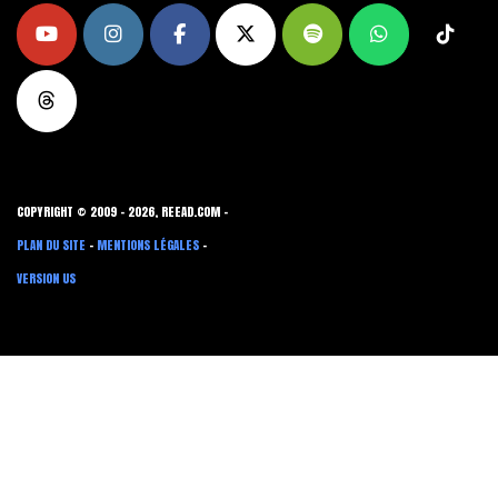
COPYRIGHT © 2009 - 2026, REEAD.COM -
PLAN DU SITE
-
MENTIONS LÉGALES
-
VERSION US