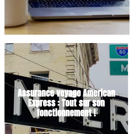
Assurance voyage American
Express : Tout sur son
fonctionnement !