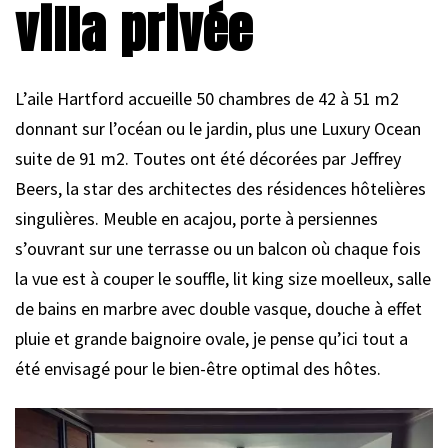
villa privée
L’aile Hartford accueille 50 chambres de 42 à 51 m2
donnant sur l’océan ou le jardin, plus une Luxury Ocean
suite de 91 m2. Toutes ont été décorées par Jeffrey
Beers, la star des architectes des résidences hôtelières
singulières. Meuble en acajou, porte à persiennes
s’ouvrant sur une terrasse ou un balcon où chaque fois
la vue est à couper le souffle, lit king size moelleux, salle
de bains en marbre avec double vasque, douche à effet
pluie et grande baignoire ovale, je pense qu’ici tout a
été envisagé pour le bien-être optimal des hôtes.