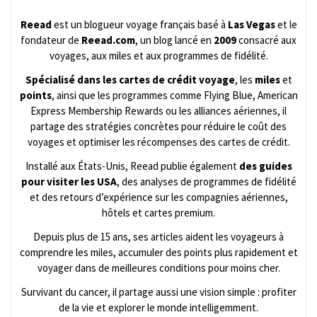
Reead
est un blogueur voyage français basé à
Las Vegas
et le
fondateur de
Reead.com
, un blog lancé en
2009
consacré aux
voyages, aux miles et aux programmes de fidélité.
Spécialisé dans les cartes de crédit voyage
, les
miles
et
points
, ainsi que les programmes comme Flying Blue, American
Express Membership Rewards ou les alliances aériennes, il
partage des stratégies concrètes pour réduire le coût des
voyages et optimiser les récompenses des cartes de crédit.
Installé aux États-Unis, Reead publie également
des guides
pour visiter les USA
, des analyses de programmes de fidélité
et des retours d’expérience sur les compagnies aériennes,
hôtels et cartes premium.
Depuis plus de 15 ans, ses articles aident les voyageurs à
comprendre les miles, accumuler des points plus rapidement et
voyager dans de meilleures conditions pour moins cher.
Survivant du cancer, il partage aussi une vision simple : profiter
de la vie et explorer le monde intelligemment.