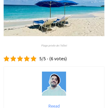
Plage privée de l’hôtel
5/5 - (6 votes)
Reead