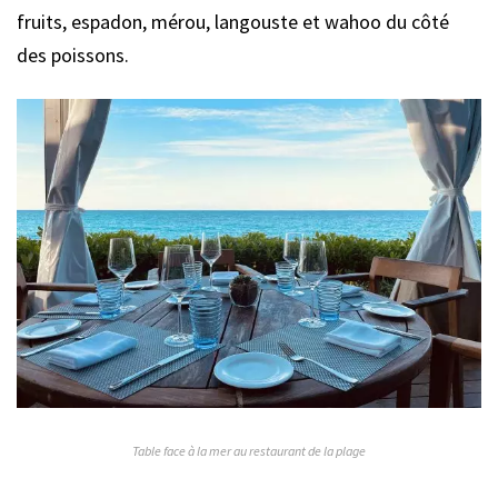
fruits, espadon, mérou, langouste et wahoo du côté
des poissons.
Table face à la mer au restaurant de la plage