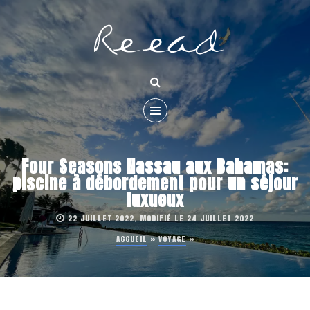
Four Seasons Nassau aux Bahamas:
piscine à débordement pour un séjour
luxueux
22 JUILLET 2022, MODIFIÉ LE 24 JUILLET 2022
ACCUEIL
»
VOYAGE
»