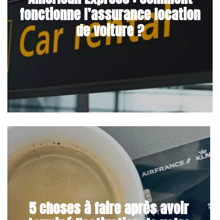
fonctionne l’assurance location
de voiture ?
5 choses à faire après avoir