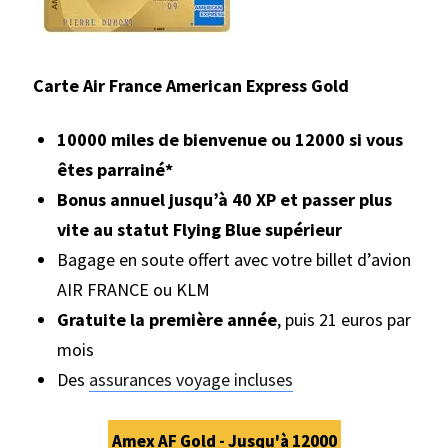
Carte Air France American Express Gold
10000 miles de bienvenue ou 12000 si vous
êtes parrainé*
Bonus annuel jusqu’à 40 XP et passer plus
vite au statut Flying Blue supérieur
Bagage en soute offert avec votre billet d’avion
AIR FRANCE ou KLM
Gratuite la première année
, puis 21 euros par
mois
Des
assurances voyage incluses
Amex AF Gold - Jusqu'à 12000