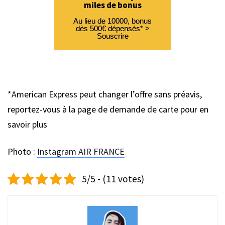
miles de bonus
Au lieu de 10000, bonus
dès 500€ dépensés* >
Souscrire
*American Express peut changer l’offre sans préavis,
reportez-vous à la page de demande de carte pour en
savoir plus
Photo :
Instagram AIR FRANCE
5/5 - (11 votes)