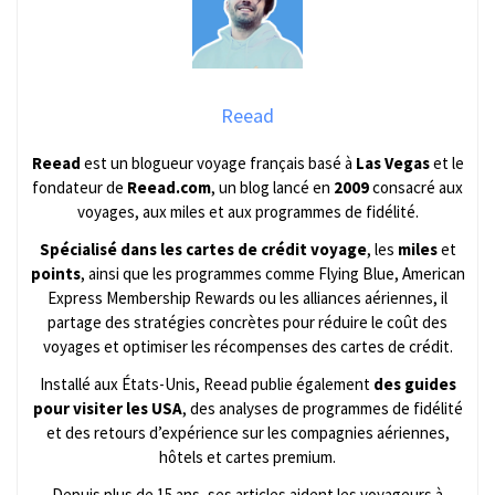
Reead
Reead
est un blogueur voyage français basé à
Las Vegas
et le
fondateur de
Reead.com
, un blog lancé en
2009
consacré aux
voyages, aux miles et aux programmes de fidélité.
Spécialisé dans les cartes de crédit voyage
, les
miles
et
points
, ainsi que les programmes comme Flying Blue, American
Express Membership Rewards ou les alliances aériennes, il
partage des stratégies concrètes pour réduire le coût des
voyages et optimiser les récompenses des cartes de crédit.
Installé aux États-Unis, Reead publie également
des guides
pour visiter les USA
, des analyses de programmes de fidélité
et des retours d’expérience sur les compagnies aériennes,
hôtels et cartes premium.
Depuis plus de 15 ans, ses articles aident les voyageurs à