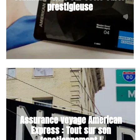
prestigieuse
Assurance voyage American
Express : Tout sur son