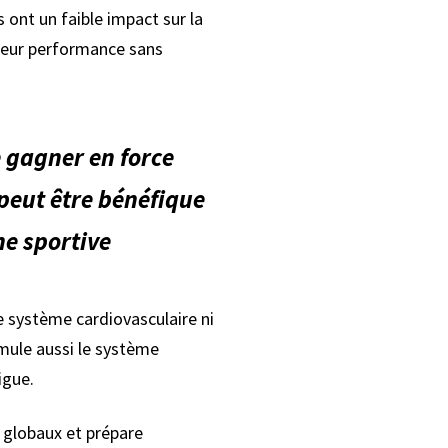
s ont un faible impact sur la
 leur performance sans
 gagner en force
 peut être bénéfique
ne sportive
e système cardiovasculaire ni
mule aussi le système
igue.
s globaux et prépare