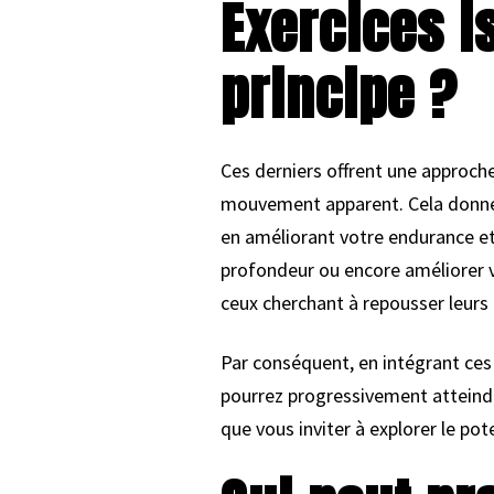
Exercices i
principe ?
Ces derniers offrent une approch
mouvement apparent. Cela donne a
en améliorant votre endurance et 
profondeur ou encore améliorer 
ceux cherchant à repousser leurs 
Par conséquent, en intégrant ces
pourrez progressivement atteindr
que vous inviter à explorer le po