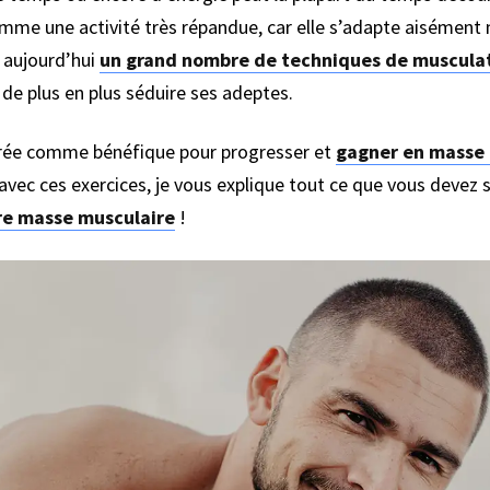
omme une activité très répandue, car elle s’adapte aisémen
e aujourd’hui
un grand nombre de techniques de muscula
de plus en plus séduire ses adeptes.
dérée comme bénéfique pour progresser et
gagner en masse 
 avec ces exercices, je vous explique tout ce que vous devez sa
re masse musculaire
!