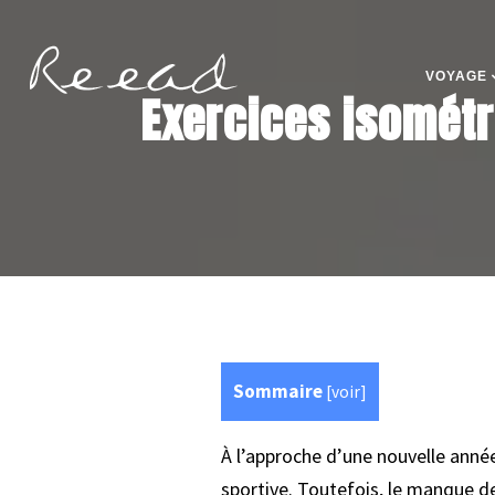
VOYAGE
Exercices isométr
Sommaire
[
voir
]
À l’approche d’une nouvelle année
sportive. Toutefois, le manque d