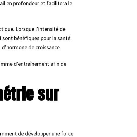
l en profondeur et facilitera le
actique. Lorsque l’intensité de
i sont bénéfiques pour la santé.
n d’hormone de croissance.
gramme d’entraînement afin de
métrie sur
tamment de développer une force