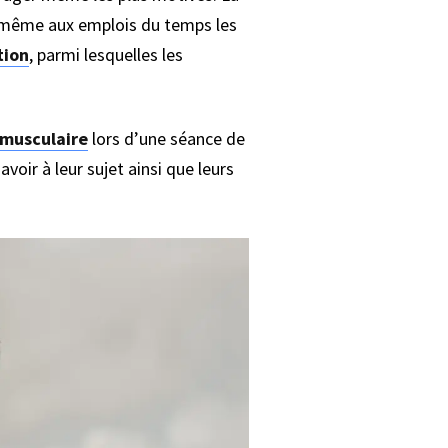
t même aux emplois du temps les
tion
, parmi lesquelles les
musculaire
lors d’une séance de
voir à leur sujet ainsi que leurs