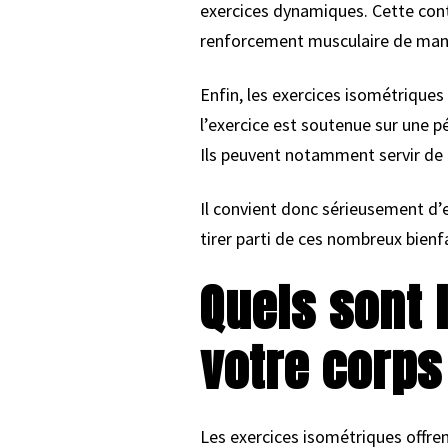
exercices dynamiques. Cette contr
renforcement musculaire de mani
Enfin, les exercices isométriques 
l’exercice est soutenue sur une p
Ils peuvent notamment servir de 
Il convient donc sérieusement d’
tirer parti de ces nombreux bienf
Quels sont l
votre corps
Les exercices isométriques offr