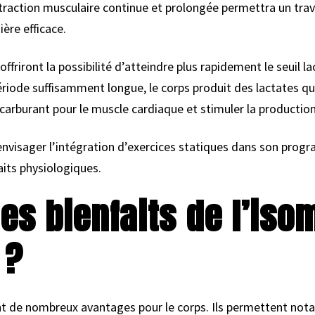
action musculaire continue et prolongée permettra un travai
ère efficace.
offriront la possibilité d’atteindre plus rapidement le seuil l
ériode suffisamment longue, le corps produit des lactates qu
carburant pour le muscle cardiaque et stimuler la productio
envisager l’intégration d’exercices statiques dans son pro
aits physiologiques.
es bienfaits de l’iso
 ?
ent de nombreux avantages pour le corps. Ils permettent no