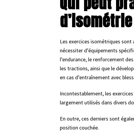
Qui peut pr
d’isométrie
Les exercices isométriques sont 
nécessiter d’équipements spécifi
l’endurance, le renforcement des
les tractions, ainsi que le dével
en cas d’entraînement avec bless
Incontestablement, les exercice
largement utilisés dans divers d
En outre, ces derniers sont égale
position couchée.