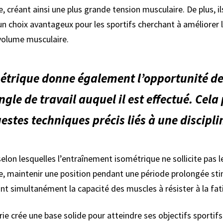
, créant ainsi une plus grande tension musculaire. De plus, il
 un choix avantageux pour les sportifs cherchant à améliorer
volume musculaire.
étrique donne également l’opportunité de
gle de travail auquel il est effectué. Cela
estes techniques précis liés à une discipli
lon lesquelles l’entraînement isométrique ne sollicite pas l
e, maintenir une position pendant une période prolongée sti
nt simultanément la capacité des muscles à résister à la fat
ie crée une base solide pour atteindre ses objectifs sportif