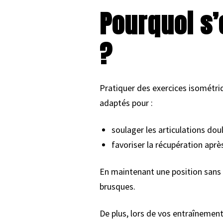
Pourquoi s’
?
Pratiquer des exercices isométri
adaptés pour :
soulager les articulations doul
favoriser la récupération aprè
En maintenant une position sans 
brusques.
De plus, lors de vos entraînemen