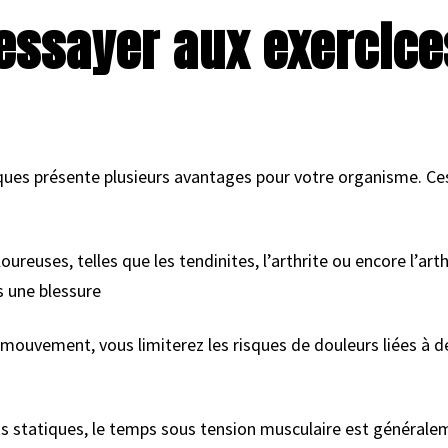
essayer aux exercice
ques présente plusieurs avantages pour votre organisme. Ces
oureuses, telles que les tendinites, l’arthrite ou encore l’art
s une blessure
mouvement, vous limiterez les risques de douleurs liées à 
ts statiques, le temps sous tension musculaire est générale