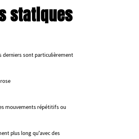
s statiques
 derniers sont particulièrement
hrose
des mouvements répétitifs ou
ment plus long qu’avec des