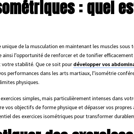
sométriques : quel es
e unique de la musculation en maintenant les muscles sous 
insi l’opportunité de renforcer et de tonifier efficacement
votre stabilité. Que ce soit pour
développer vos abdomin
vos performances dans les arts martiaux, l’isométrie confé
limites physiques.
 exercices simples, mais particulièrement intenses dans vot
e vos objectifs de forme physique et dépasser vos propres at
tentiel des exercices isométriques pour transformer durable