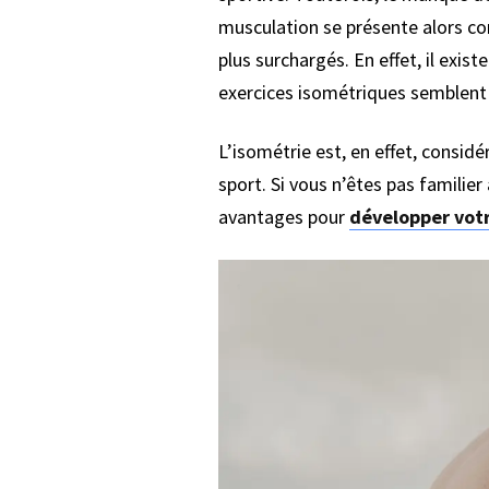
musculation se présente alors c
plus surchargés. En effet, il exist
exercices isométriques semblent 
L’isométrie est, en effet, consi
sport. Si vous n’êtes pas familier
avantages pour
développer vot