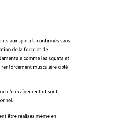
ants aux sportifs confirmés sans
tion de la force et de
ondamentale comme les squats et
un renforcement musculaire ciblé
mme d’entraînement et sont
onnel.
vent être réalisés même en