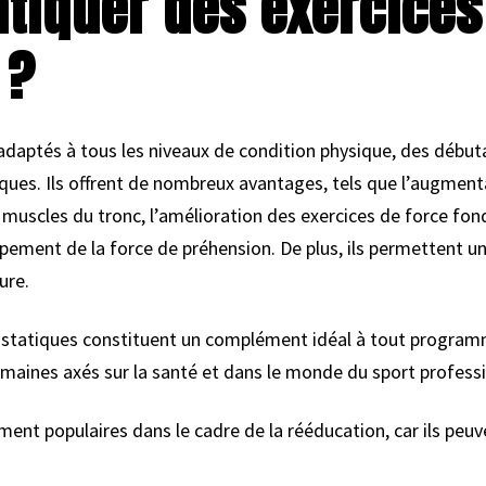
atiquer des exercices
 ?
adaptés à tous les niveaux de condition physique, des début
ques. Ils offrent de nombreux avantages, tels que l’augmenta
 muscles du tronc, l’amélioration des exercices de force f
oppement de la force de préhension. De plus, ils permettent 
ure.
s statiques constituent un complément idéal à tout progra
omaines axés sur la santé et dans le monde du sport professi
ment populaires dans le cadre de la rééducation, car ils peu