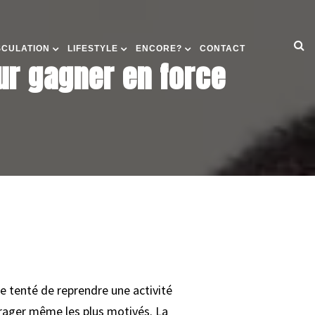
SCULATION
LIFESTYLE
ENCORE?
CONTACT
ur gagner en force
e tenté de reprendre une activité
rager même les plus motivés. La