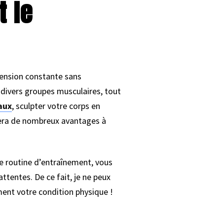
t le
tension constante sans
 divers groupes musculaires, tout
aux
, sculpter votre corps en
rera de nombreux avantages à
re routine d’entraînement, vous
tentes. De ce fait, je ne peux
ment votre condition physique !