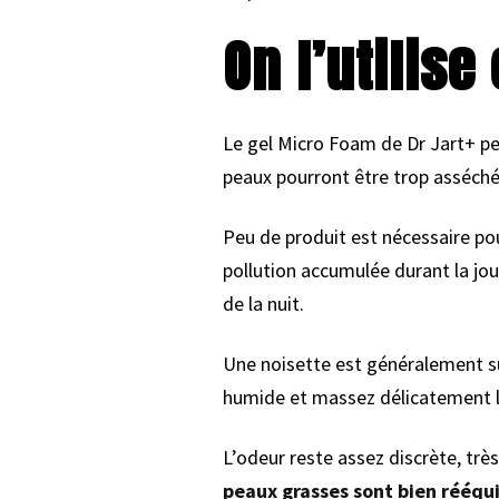
On l’utilis
Le gel Micro Foam de Dr Jart+ peut
peaux pourront être trop asséchées.
Peu de produit est nécessaire pour
pollution accumulée durant la jou
de la nuit.
Une noisette est généralement su
humide et massez délicatement le 
L’odeur reste assez discrète, trè
peaux grasses sont bien rééqui