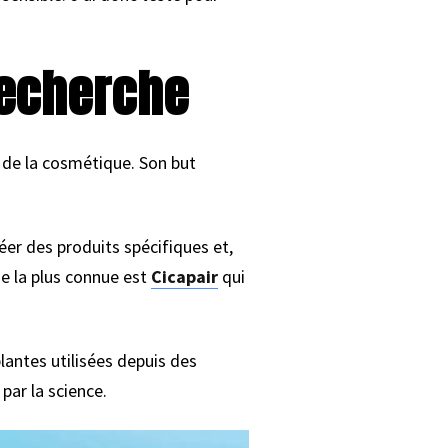
recherche
 de la cosmétique. Son but
er des produits spécifiques et,
me la plus connue est
Cicapair
qui
lantes utilisées depuis des
par la science.