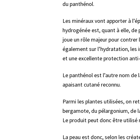
du panthénol.
Les minéraux vont apporter à l’épi
hydrogénée est, quant à elle, de 
joue un rôle majeur pour contrer l
également sur l’hydratation, les 
et une excellente protection anti-s
Le panthénol est l’autre nom de 
apaisant cutané reconnu.
Parmi les plantes utilisées, on re
bergamote, du pélargonium, de la
Le produit peut donc être utilisé
La peau est donc, selon les créat