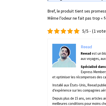
Bref, le produit tient ses promes
Même l’odeur ne fait pas trop « fé
5/5 - (1 vote
Reead
Reead
est un bl
aux voyages, aux 
Spécialisé dans
Express Membersh
et optimiser les récompenses des ca
Installé aux États-Unis, Reead publ
d’expérience sur les compagnies aér
Depuis plus de 15 ans, ses articles 
meilleures conditions pour moins che