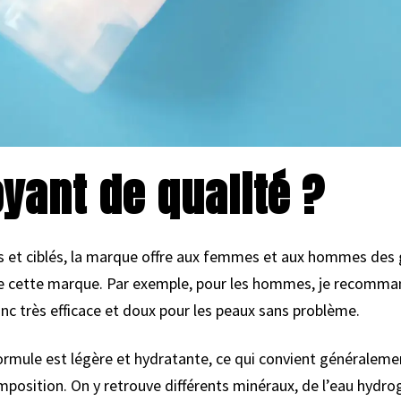
oyant de qualité ?
es et ciblés, la marque offre aux femmes et aux hommes des
 de cette marque. Par exemple, pour les hommes, je recomman
onc très efficace et doux pour les peaux sans problème.
a formule est légère et hydratante, ce qui convient généraleme
mposition. On y retrouve différents minéraux, de l’eau hydro