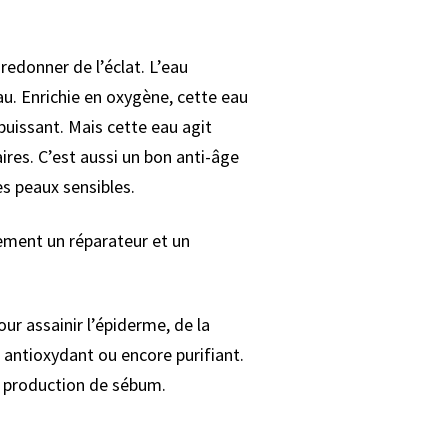
redonner de l’éclat. L’eau
au. Enrichie en oxygène, cette eau
 puissant. Mais cette eau agit
ires. C’est aussi un bon anti-âge
les peaux sensibles.
ement un réparateur et un
our assainir l’épiderme, de la
 antioxydant ou encore purifiant.
la production de sébum.