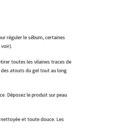
our réguler le sébum, certaines
voir).
tirer toutes les vilaines traces de
 des atouts du gel tout au long
ce. Déposez le produit sur peau
n nettoyée et toute douce. Les