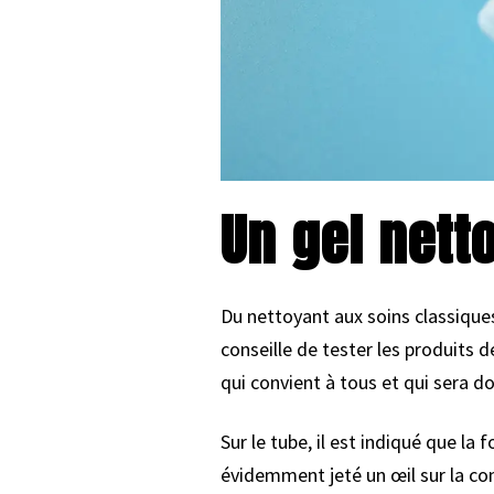
Un gel nett
Du nettoyant aux soins classiqu
conseille de tester les produits
qui convient à tous et qui sera d
Sur le tube, il est indiqué que l
évidemment jeté un œil sur la co