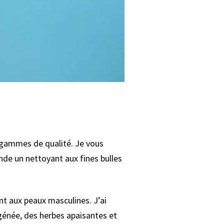
 gammes de qualité. Je vous
de un nettoyant aux fines bulles
nt aux peaux masculines. J’ai
génée, des herbes apaisantes et