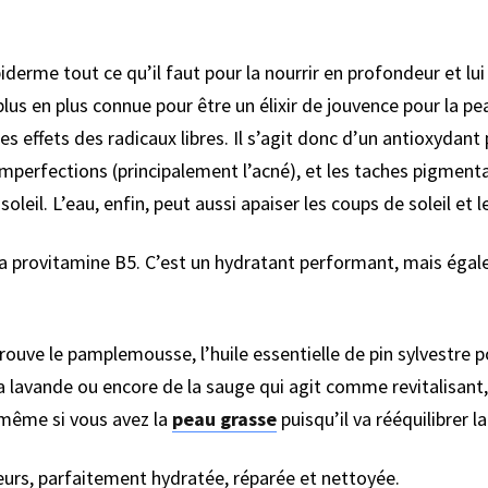
derme tout ce qu’il faut pour la nourrir en profondeur et lui 
plus en plus connue pour être un élixir de jouvence pour la pe
es effets des radicaux libres. Il s’agit donc d’un antioxydant
imperfections (principalement l’acné), et les taches pigmenta
oleil. L’eau, enfin, peut aussi apaiser les coups de soleil et 
la provitamine B5. C’est un hydratant performant, mais égal
trouve le pamplemousse, l’huile essentielle de pin sylvestre p
 lavande ou encore de la sauge qui agit comme revitalisant,
 même si vous avez la
peau grasse
puisqu’il va rééquilibrer 
eurs, parfaitement hydratée, réparée et nettoyée.