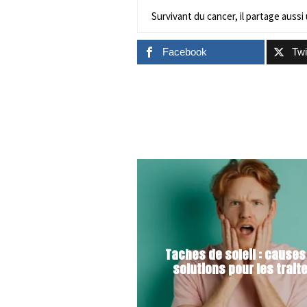
Survivant du cancer, il partage aussi 
Facebook
Twi
Taches de soleil : causes
solutions pour les trait