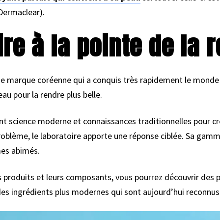
Dermaclear).
ire à la pointe de la 
une marque coréenne qui a conquis très rapidement le monde
eau pour la rendre plus belle.
t science moderne et connaissances traditionnelles pour cré
problème, le laboratoire apporte une réponse ciblée. Sa gam
mes abimés.
es produits et leurs composants, vous pourrez découvrir des p
 des ingrédients plus modernes qui sont aujourd’hui reconnus 