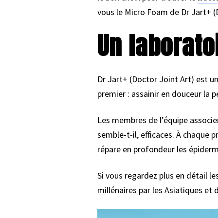
vous le Micro Foam de Dr Jart+ (
Un laborato
Dr Jart+ (Doctor Joint Art) est 
premier : assainir en douceur la p
Les membres de l’équipe associen
semble-t-il, efficaces. À chaque 
répare en profondeur les épider
Si vous regardez plus en détail l
millénaires par les Asiatiques et