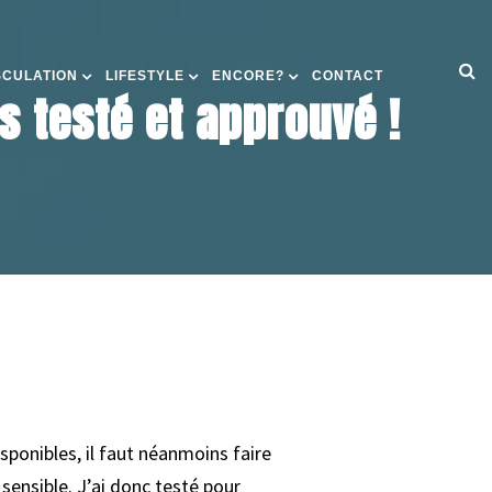
SCULATION
LIFESTYLE
ENCORE?
CONTACT
s testé et approuvé !
sponibles, il faut néanmoins faire
 sensible. J’ai donc testé pour