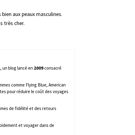
ès bien aux peaux masculines.
s très cher.
m
, un blog lancé en
2009
consacré
rammes comme Flying Blue, American
tes pour réduire le coût des voyages
mes de fidélité et des retours
rapidement et voyager dans de