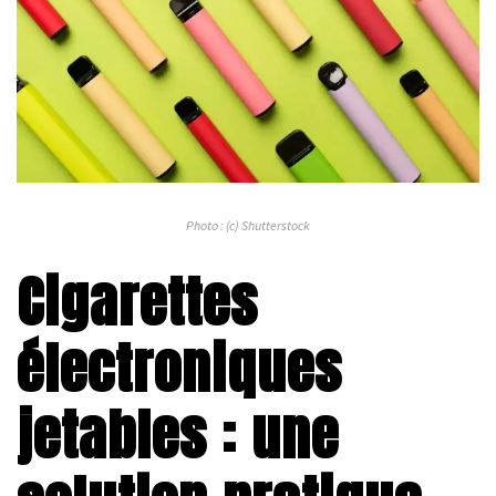
Photo : (c) Shutterstock
Cigarettes
électroniques
jetables : une