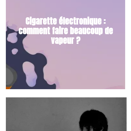
Cigarette électronique :
comment faire beaucoup de
vapeur ?