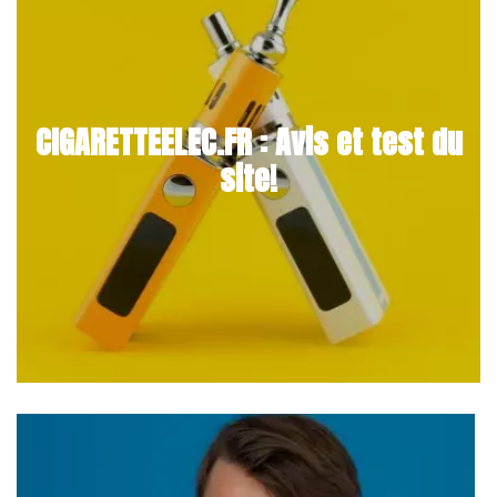
CIGARETTEELEC.FR : Avis et test du
site!