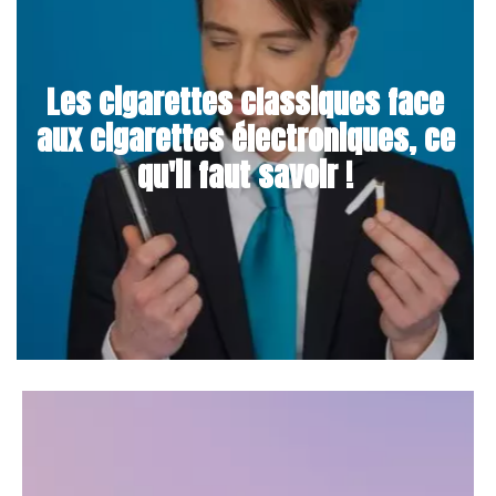
Les cigarettes classiques face
aux cigarettes électroniques, ce
qu'il faut savoir !