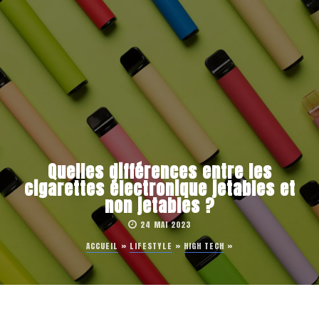
Quelles différences entre les
cigarettes électronique jetables et
non jetables ?
24 MAI 2023
ACCUEIL
»
LIFESTYLE
»
HIGH TECH
»