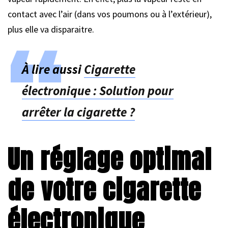
contact avec l’air (dans vos poumons ou à l’extérieur),
plus elle va disparaitre.
À lire aussi
Cigarette
électronique : Solution pour
arrêter la cigarette ?
Un réglage optimal
de votre cigarette
électronique