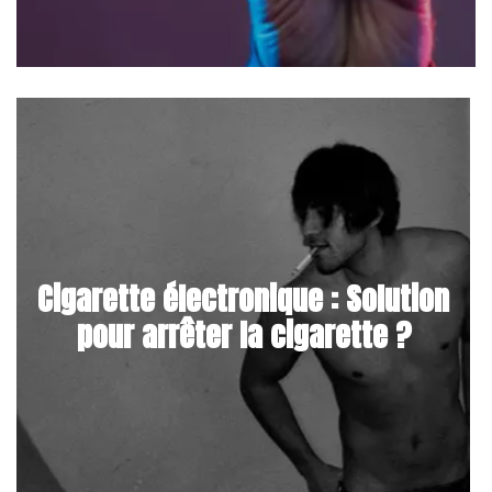
Cigarette électronique : Solution
pour arrêter la cigarette ?