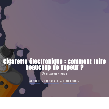
Cigarette électronique : comment faire
beaucoup de vapeur ?
9 JANVIER 2023
ACCUEIL
»
LIFESTYLE
»
HIGH TECH
»