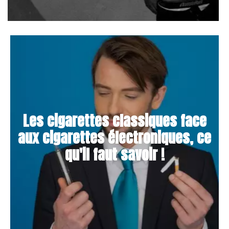
Les cigarettes classiques face
aux cigarettes électroniques, ce
qu'il faut savoir !