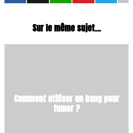
Sur le même sujet...
Comment utiliser un bang pour
fumer ?