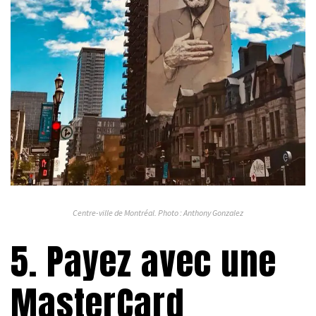
Centre-ville de Montréal. Photo : Anthony Gonzalez
5. Payez avec une
MasterCard