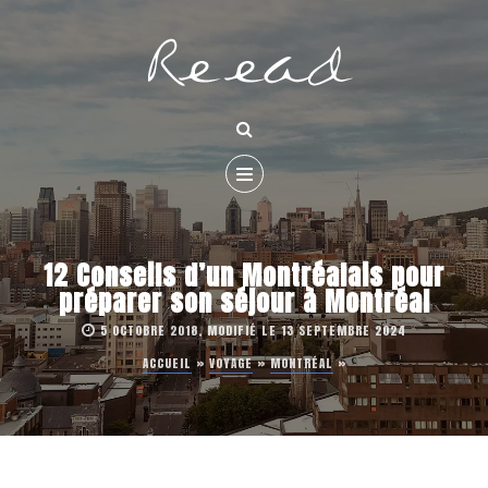
12 Conseils d’un Montréalais pour
préparer son séjour à Montréal
5 OCTOBRE 2018, MODIFIÉ LE 13 SEPTEMBRE 2024
ACCUEIL
»
VOYAGE
»
MONTRÉAL
»