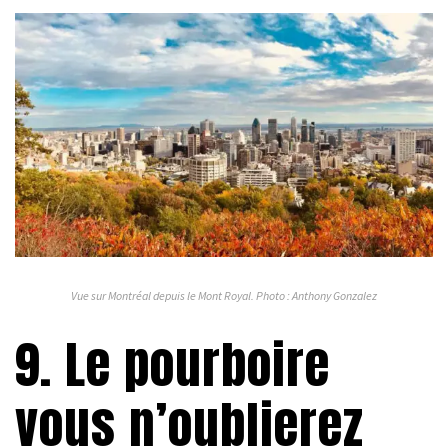
Vue sur Montréal depuis le Mont Royal. Photo : Anthony Gonzalez
9. Le pourboire
vous n’oublierez