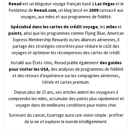
Reead
est un blogueur voyage français basé à
Las Vegas
et le
fondateur de
Reead.com
, un blog lancé en
2009
consacré aux
voyages, aux miles et aux programmes de fidélité.
Spécialisé dans les cartes de crédit voyage
, les
miles
et
points
, ainsi que les programmes comme Flying Blue, American
Express Membership Rewards ou les alliances aériennes, il
partage des stratégies concrètes pour réduire le coût des
voyages et optimiser les récompenses des cartes de crédit.
Installé aux États-Unis, Reead publie également
des guides
pour visiter les USA
, des analyses de programmes de fidélité
et des retours d’expérience sur les compagnies aériennes,
hôtels et cartes premium.
Depuis plus de 15 ans, ses articles aident les voyageurs à
comprendre les miles, accumuler des points plus rapidement et
voyager dans de meilleures conditions pour moins cher.
Survivant du cancer, il partage aussi une vision simple : profiter
de la vie et explorer le monde intelligemment.