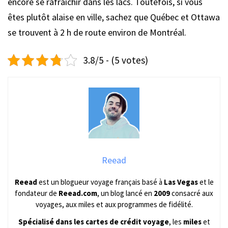
encore se rafraîchir dans les lacs. Toutefois, si vous
êtes plutôt alaise en ville, sachez que Québec et Ottawa
se trouvent à 2 h de route environ de Montréal.
3.8/5 - (5 votes)
Reead
Reead
est un blogueur voyage français basé à
Las Vegas
et le
fondateur de
Reead.com
, un blog lancé en
2009
consacré aux
voyages, aux miles et aux programmes de fidélité.
Spécialisé dans les cartes de crédit voyage
, les
miles
et