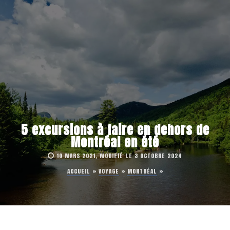
5 excursions à faire en dehors de
Montréal en été
10 MARS 2021, MODIFIÉ LE 3 OCTOBRE 2024
ACCUEIL
»
VOYAGE
»
MONTRÉAL
»