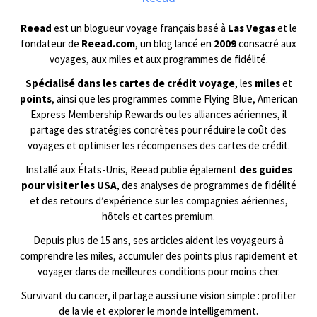
Reead
est un blogueur voyage français basé à
Las Vegas
et le
fondateur de
Reead.com
, un blog lancé en
2009
consacré aux
voyages, aux miles et aux programmes de fidélité.
Spécialisé dans les cartes de crédit voyage
, les
miles
et
points
, ainsi que les programmes comme Flying Blue, American
Express Membership Rewards ou les alliances aériennes, il
partage des stratégies concrètes pour réduire le coût des
voyages et optimiser les récompenses des cartes de crédit.
Installé aux États-Unis, Reead publie également
des guides
pour visiter les USA
, des analyses de programmes de fidélité
et des retours d’expérience sur les compagnies aériennes,
hôtels et cartes premium.
Depuis plus de 15 ans, ses articles aident les voyageurs à
comprendre les miles, accumuler des points plus rapidement et
voyager dans de meilleures conditions pour moins cher.
Survivant du cancer, il partage aussi une vision simple : profiter
de la vie et explorer le monde intelligemment.