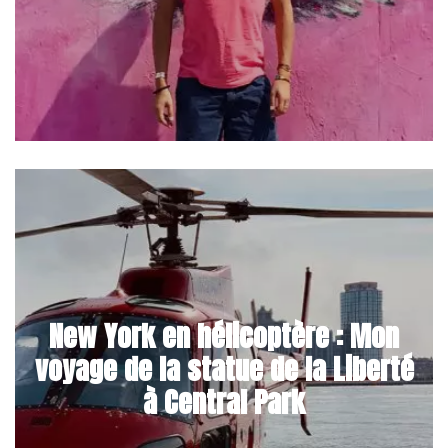
New York en hélicoptère : Mon
voyage de la statue de la Liberté
à Central Park