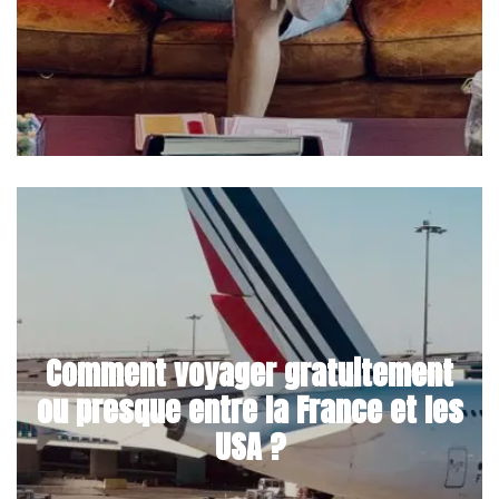
Comment voyager gratuitement
ou presque entre la France et les
USA ?