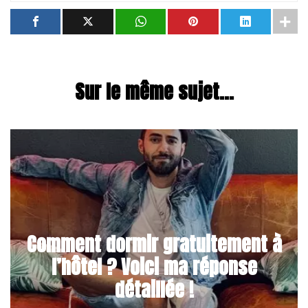
Sur le même sujet...
Comment dormir gratuitement à
l’hôtel ? Voici ma réponse
détaillée !