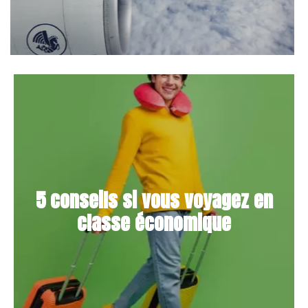
5 conseils si vous voyagez en
classe économique