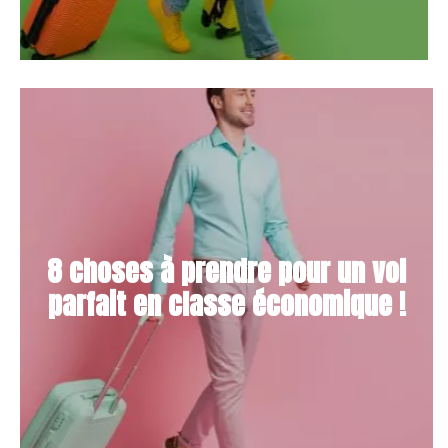
8 choses à prendre pour un vol
parfait en classe économique !