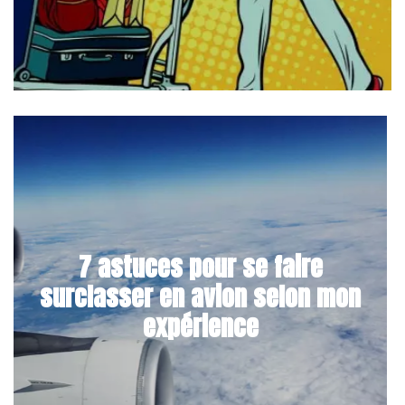
7 astuces pour se faire
surclasser en avion selon mon
expérience