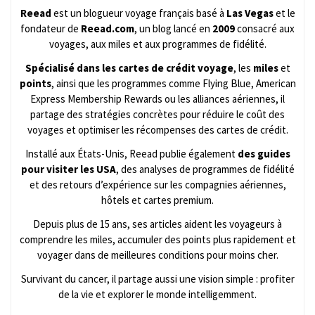
Reead
est un blogueur voyage français basé à
Las Vegas
et le
fondateur de
Reead.com
, un blog lancé en
2009
consacré aux
voyages, aux miles et aux programmes de fidélité.
Spécialisé dans les cartes de crédit voyage
, les
miles
et
points
, ainsi que les programmes comme Flying Blue, American
Express Membership Rewards ou les alliances aériennes, il
partage des stratégies concrètes pour réduire le coût des
voyages et optimiser les récompenses des cartes de crédit.
Installé aux États-Unis, Reead publie également
des guides
pour visiter les USA
, des analyses de programmes de fidélité
et des retours d’expérience sur les compagnies aériennes,
hôtels et cartes premium.
Depuis plus de 15 ans, ses articles aident les voyageurs à
comprendre les miles, accumuler des points plus rapidement et
voyager dans de meilleures conditions pour moins cher.
Survivant du cancer, il partage aussi une vision simple : profiter
de la vie et explorer le monde intelligemment.