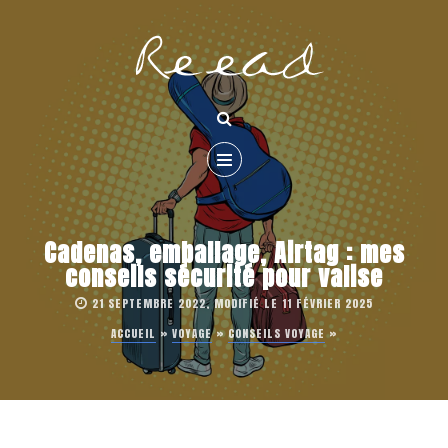
Cadenas, emballage, Airtag : mes
conseils sécurité pour valise
21 SEPTEMBRE 2022, MODIFIÉ LE 11 FÉVRIER 2025
ACCUEIL
»
VOYAGE
»
CONSEILS VOYAGE
»