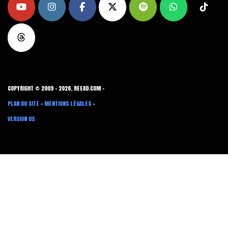
COPYRIGHT © 2009 - 2026, REEAD.COM -
PLAN DU SITE
-
MENTIONS LÉGALES
-
VERSION US