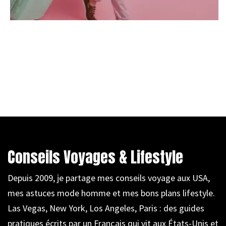
Conseils Voyages & Lifestyle
Depuis 2009, je partage mes conseils voyage aux USA,
mes astuces mode homme et mes bons plans lifestyle.
Las Vegas, New York, Los Angeles, Paris : des guides
pratiques écrits par un Français qui vit aux États-Unis et