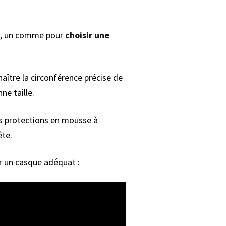
, un comme pour
choisir une
naître la circonférence précise de
ne taille.
les protections en mousse à
ête.
r un casque adéquat :