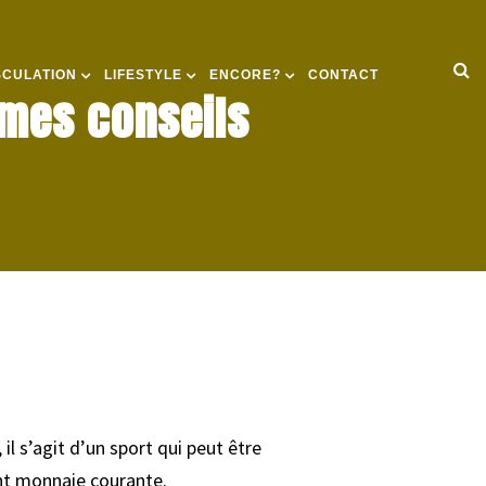
SCULATION
LIFESTYLE
ENCORE?
CONTACT
 mes conseils
il s’agit d’un sport qui peut être
t monnaie courante.