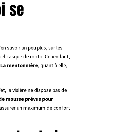
i se
en savoir un peu plus, sur les
el casque de moto. Cependant,
.
La mentonnière
, quant à elle,
et, la visière ne dispose pas de
de mousse prévus pour
d’assurer un maximum de confort