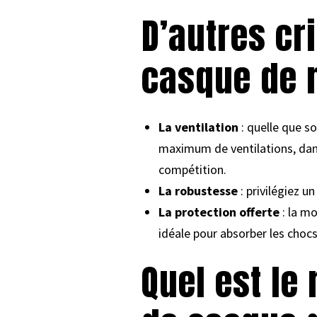
D’autres cr
casque de 
La ventilation
: quelle que so
maximum de ventilations, dans 
compétition.
La robustesse
: privilégiez u
La protection offerte
: la mo
idéale pour absorber les chocs
Quel est le