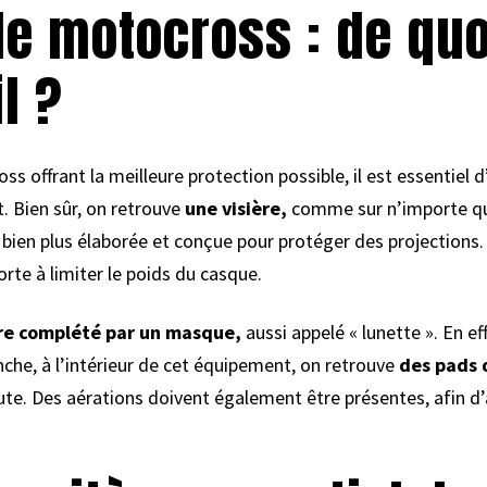
e motocross : de quo
l ?
s offrant la meilleure protection possible, il est essentiel d’
. Bien sûr, on retrouve
une visière,
comme sur n’importe qu
t bien plus élaborée et conçue pour protéger des projections
rte à limiter le poids du casque.
re complété par un masque,
aussi appelé « lunette ». En eff
nche, à l’intérieur de cet équipement, on retrouve
des pads 
ute. Des aérations doivent également être présentes, afin 