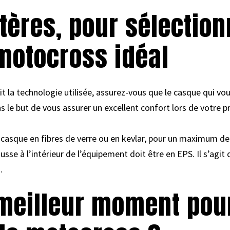
itères, pour sélection
motocross idéal
it la technologie utilisée, assurez-vous que le casque qui v
le but de vous assurer un excellent confort lors de votre pr
n casque en fibres de verre ou en kevlar, pour un maximum de
usse à l’intérieur de l’équipement doit être en EPS. Il s’agi
.
 meilleur moment pou