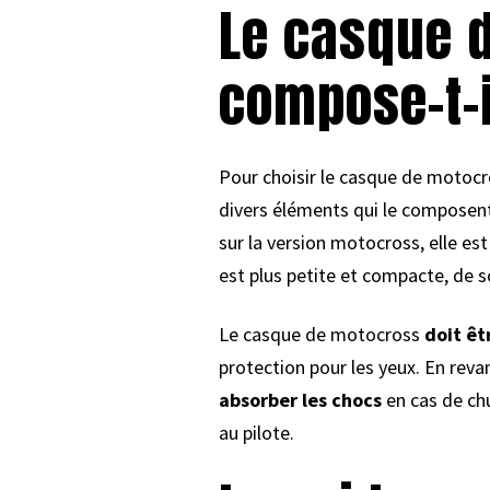
Le casque d
compose-t-i
Pour choisir le casque de motocros
divers éléments qui le composent
sur la version motocross, elle es
est plus petite et compacte, de so
Le casque de motocross
doit êt
protection pour les yeux. En reva
absorber les chocs
en cas de ch
au pilote.