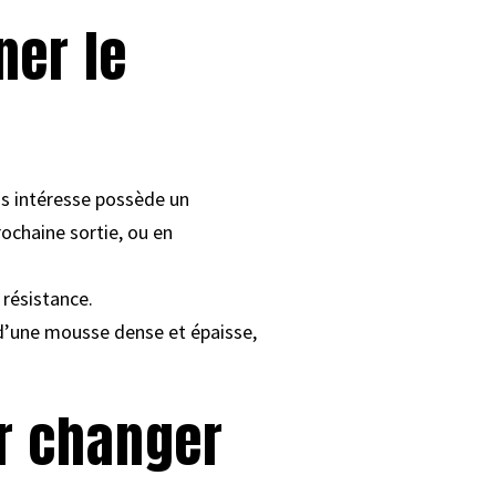
ner le
ous intéresse possède un
ochaine sortie, ou en
 résistance.
t d’une mousse dense et épaisse,
r changer