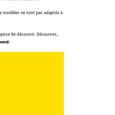
les modèles ne sont pas adaptés à
ropose de découvrir. Découvrez,
pond.