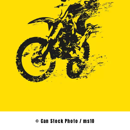
© Can Stock Photo / ms10