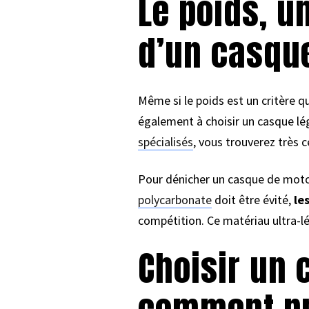
Le poids, u
d’un casqu
Même si le poids est un critère q
également à choisir un casque lé
spécialisés
, vous trouverez très 
Pour dénicher un casque de motocr
polycarbonate
doit être évité,
le
compétition. Ce matériau ultra-lé
Choisir un 