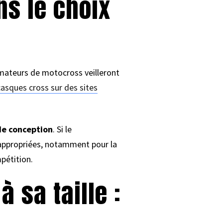
ns le choix
 amateurs de motocross veilleront
casques cross sur des sites
de conception
. Si le
appropriées, notamment pour la
pétition.
 sa taille :