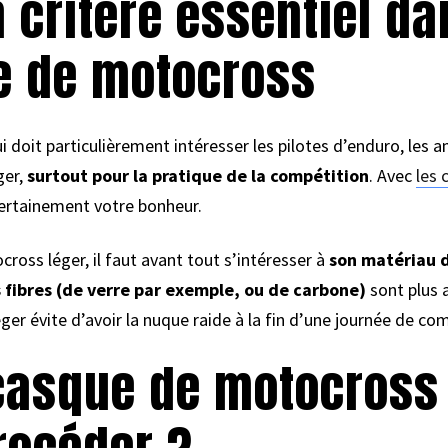
n critère essentiel da
e de motocross
ui doit particulièrement intéresser les pilotes d’enduro, les
ger,
surtout pour la pratique de la compétition
. Avec
les 
certainement votre bonheur.
oss léger, il faut avant tout s’intéresser à
son matériau 
s fibres (de verre par exemple, ou de carbone)
sont plus 
ger évite d’avoir la nuque raide à la fin d’une journée de com
casque de motocross à