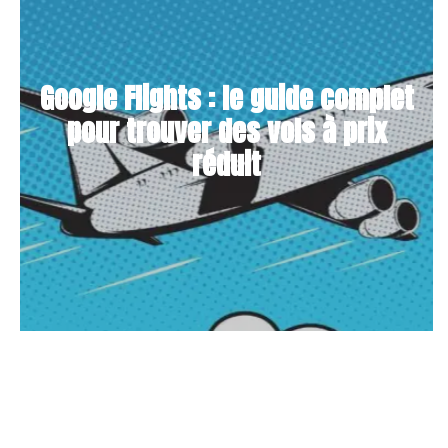
Google Flights : le guide complet
pour trouver des vols à prix
réduit