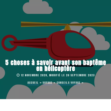
5 choses à savoir avant son baptême
en hélicoptère
12 NOVEMBRE 2020, MODIFIÉ LE 26 SEPTEMBRE 2023
ACCUEIL
»
VOYAGE
»
CONSEILS VOYAGE
»