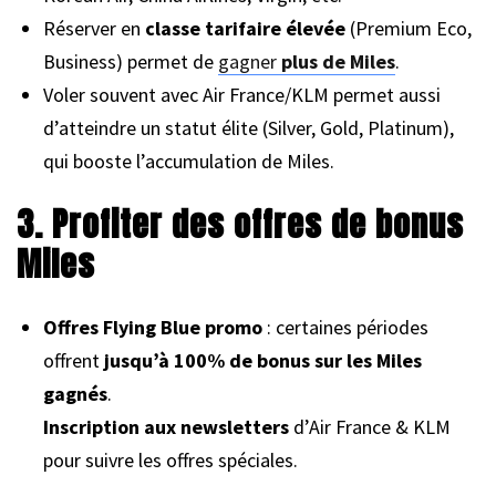
Réserver en
classe tarifaire élevée
(Premium Eco,
Business) permet de
gagner
plus de Miles
.
Voler souvent avec Air France/KLM permet aussi
d’atteindre un statut élite (Silver, Gold, Platinum),
qui booste l’accumulation de Miles.
3. Profiter des offres de bonus
Miles
Offres Flying Blue promo
: certaines périodes
offrent
jusqu’à 100% de bonus sur les Miles
gagnés
.
Inscription aux newsletters
d’Air France & KLM
pour suivre les offres spéciales.