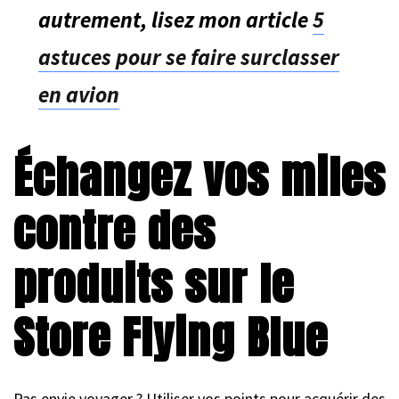
autrement, lisez mon article
5
astuces pour se faire surclasser
en avion
Échangez vos miles
contre des
produits sur le
Store Flying Blue
Pas envie voyager ? Utiliser vos points pour acquérir des