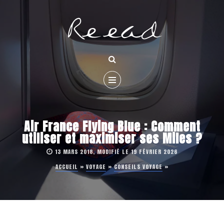
Air France Flying Blue : Comment
utiliser et maximiser ses Miles ?
13 MARS 2018, MODIFIÉ LE 19 FÉVRIER 2026
ACCUEIL
»
VOYAGE
»
CONSEILS VOYAGE
»