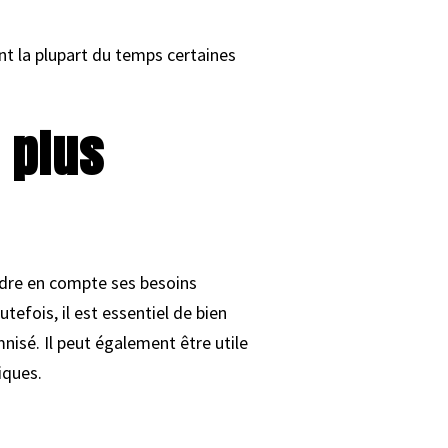
nt la plupart du temps certaines
 plus
endre en compte ses besoins
tefois, il est essentiel de bien
nisé. Il peut également être utile
iques.