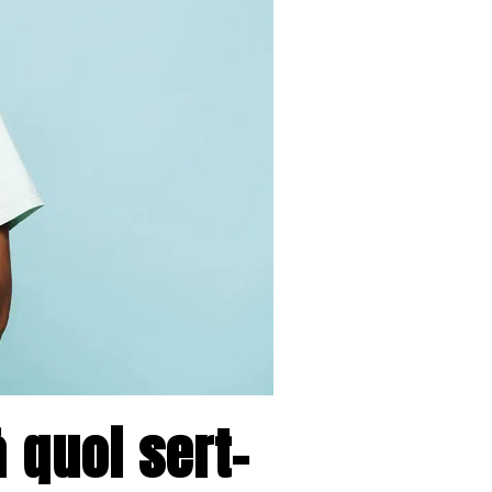
 quoi sert-