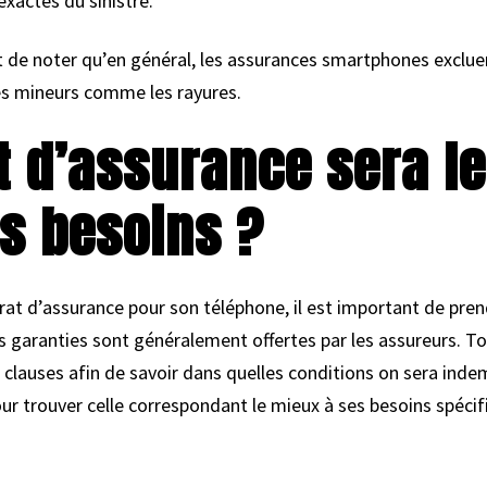
exactes du sinistre.
nt de noter qu’en général, les assurances smartphones exclue
 mineurs comme les rayures.
t d’assurance sera le
s besoins ?
ntrat d’assurance pour son téléphone, il est important de pr
les garanties sont généralement offertes par les assureurs. Tou
s clauses afin de savoir dans quelles conditions on sera indem
ur trouver celle correspondant le mieux à ses besoins spécif