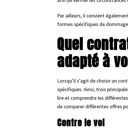
afin de vérifier les circonstances 
Par ailleurs, il convient égaleme
formes spécifiques de dommages
Quel contra
adapté à vo
Lorsqu’il s’agit de choisir un co
spécifiques. Ainsi, trois principa
lire et comprendre les différente
de comparer différentes offres po
Contre le vol