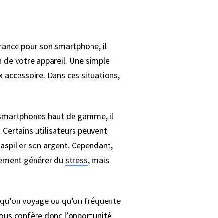
urance pour son smartphone, il
n de votre appareil. Une simple
accessoire. Dans ces situations,
es smartphones haut de gamme, il
. Certains utilisateurs peuvent
aspiller son argent. Cependant,
ulement générer du
stress
, mais
orsqu’on voyage ou qu’on fréquente
vous confère donc l’opportunité