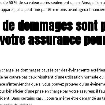
 de 50 % de sa valeur après seulement un an. Ainsi, si l’on
appareil, cela peut finir par être moins avantageux financiè
s de dommages sont p
votre assurance pou
n charge les dommages causés par des événements extérieu
le ne couvre pas ceux résultant d’une utilisation normale ou d
e n’interviendra que si vous pouvez prouver qu’un événemen
ur bénéficier d’une prise en charge par votre assureur, il fau
cident. Dans certains cas, il pourra même être demandé un 