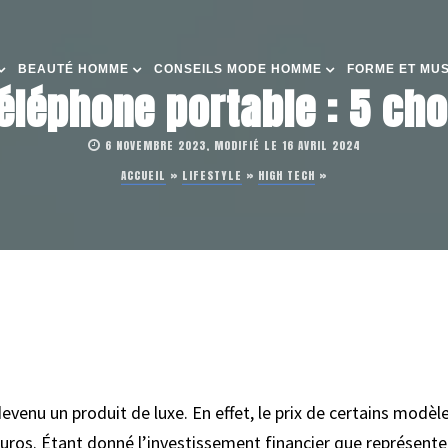
BEAUTÉ HOMME
CONSEILS MODE HOMME
FORME ET MU
éléphone portable : 5 cho
6 NOVEMBRE 2023, MODIFIÉ LE 16 AVRIL 2024
ACCUEIL
»
LIFESTYLE
»
HIGH TECH
»
venu un produit de luxe. En effet, le prix de certains modèle
uros. Étant donné l’investissement financier que représente 