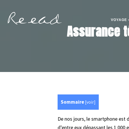
VOYAGE
Assurance t
Sommaire
[
voir
]
De nos jours, le smartphone est de
d’entre eux dépassant les 1 000 e