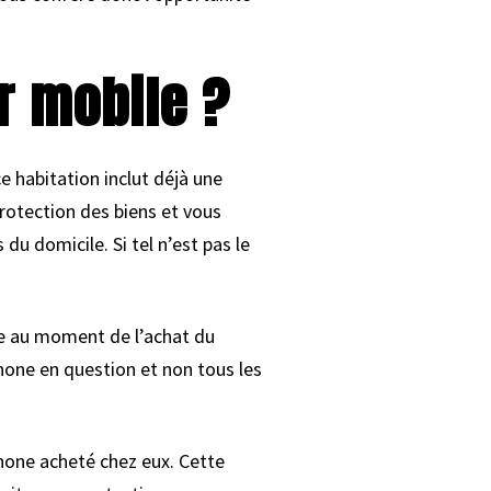
r mobile ?
e habitation inclut déjà une
protection des biens et vous
u domicile. Si tel n’est pas le
ue au moment de l’achat du
hone en question et non tous les
phone acheté chez eux. Cette