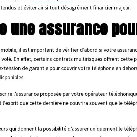
ttendus et éviter ainsi tout désagrément financier majeur.
re une assurance pou
obile, il est important de vérifier d’abord si votre assuranc
volé. En effet, certains contrats multirisques offrent cette 
ension de garantie pour couvrir votre téléphone en dehors d
disponibles.
ouscrire l’assurance proposée par votre opérateur téléphoniq
l’esprit que cette dernière ne couvrira souvent que le télép
eurs qui donnent la possibilité d’assurer uniquement le télé