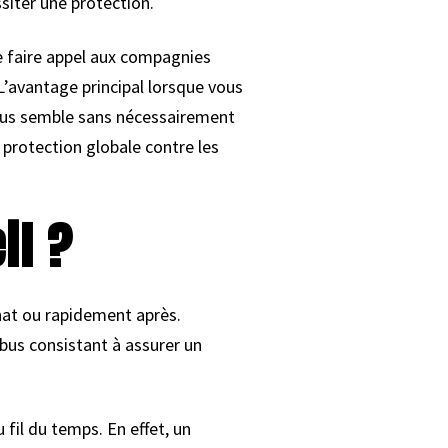
siter une protection.
e faire appel aux compagnies
L’avantage principal lorsque vous
vous semble sans nécessairement
 protection globale contre les
il ?
chat ou rapidement après.
bus consistant à assurer un
fil du temps. En effet, un