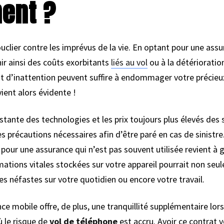
ment ?
ouclier contre les imprévus de la vie. En optant pour une ass
ir ainsi des coûts exorbitants
liés au vol
ou à la détérioratio
d’inattention peuvent suffire à endommager votre précieux 
ient alors évidente !
nstante des technologies et les prix toujours plus élevés d
s précautions nécessaires afin d’être paré en cas de sinistre
our une assurance qui n’est pas souvent utilisée revient à g
mations vitales stockées sur votre appareil pourrait non se
 néfastes sur votre quotidien ou encore votre travail.
ance mobile offre, de plus, une tranquillité supplémentaire l
ù le risque de
vol de téléphone
est accru. Avoir ce contrat 