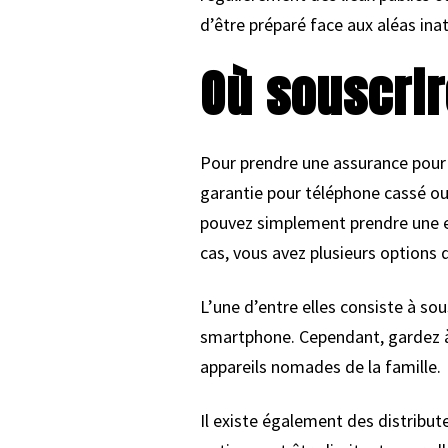
d’être préparé face aux aléas ina
Où souscri
Pour prendre une assurance pour m
garantie pour téléphone cassé ou 
pouvez simplement prendre une ext
cas, vous avez plusieurs options 
L’une d’entre elles consiste à s
smartphone. Cependant, gardez à 
appareils nomades de la famille.
Il existe également des distribut