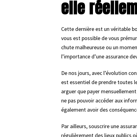
elle réelle
Cette dernière est un véritable b
vous est possible de vous prémun
chute malheureuse ou un moment 
l’importance d’une assurance dev
De nos jours, avec l’évolution co
est essentiel de prendre toutes le
arguer que payer mensuellement p
ne pas pouvoir accéder aux infor
également avoir des conséquences
Par ailleurs, souscrire une assur
régulièrement des lieux publics o