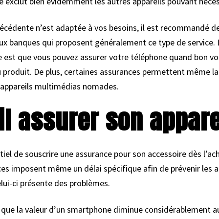
lle exclut bien évidemment les autres appareils pouvant néces
récédente n’est adaptée à vos besoins, il est recommandé d
aux banques qui proposent généralement ce type de service. 
ne est que vous pouvez assurer votre téléphone quand bon 
 du produit. De plus, certaines assurances permettent même la
s appareils multimédias nomades.
il assurer son appare
entiel de souscrire une assurance pour son accessoire dès l’a
s imposent même un délai spécifique afin de prévenir les a
ui-ci présente des problèmes.
r que la valeur d’un smartphone diminue considérablement au 