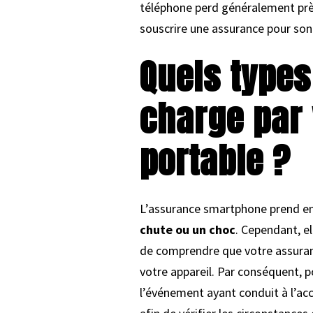
téléphone perd généralement près
souscrire une assurance pour son 
Quels type
charge par 
portable ?
L’assurance smartphone prend e
chute ou un choc
. Cependant, el
de comprendre que votre assuranc
votre appareil. Par conséquent, po
l’événement ayant conduit à l’ac