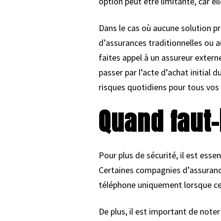
option peut être limitante, car e
Dans le cas où aucune solution p
d’assurances traditionnelles ou 
faites appel à un assureur exter
passer par l’acte d’achat initial
risques quotidiens pour tous vo
Quand faut-
Pour plus de sécurité, il est ess
Certaines compagnies d’assurance
téléphone uniquement lorsque cel
De plus, il est important de note