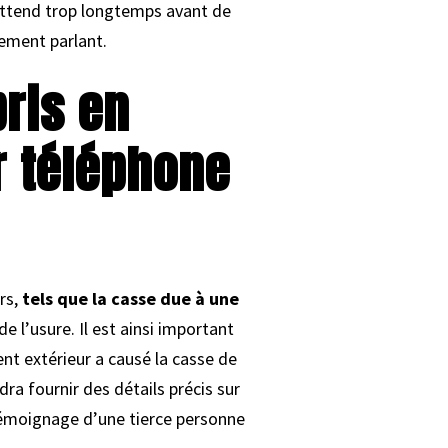
 attend trop longtemps avant de
rement parlant.
ris en
r téléphone
rs,
tels que la casse due à une
e l’usure. Il est ainsi important
t extérieur a causé la casse de
dra fournir des détails précis sur
témoignage d’une tierce personne