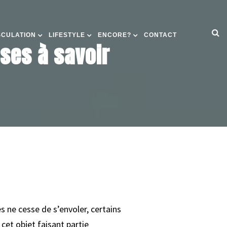
SCULATION
LIFESTYLE
ENCORE?
CONTACT
ses à savoir
s ne cesse de s’envoler, certains
cet objet faisant partie