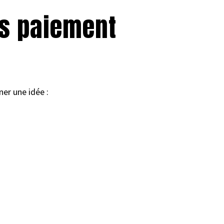
es paiement
ner une idée :