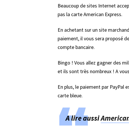
Beaucoup de sites Internet accept
pas la carte American Express.
En achetant sur un site marchand
paiement, il vous sera proposé d
compte bancaire.
Bingo ! Vous allez gagner des mil
et ils sont très nombreux ! A vou
En plus, le paiement par PayPal e
carte bleue.
A lire aussi
American