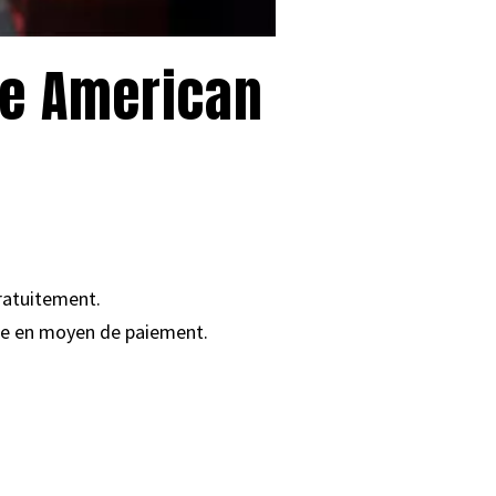
te American
ratuitement.
ire en moyen de paiement.