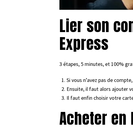
Lier son co
Express
3 étapes, 5 minutes, et 100% grat
Si vous n’avez pas de compte
Ensuite, il faut alors ajoute
Il faut enfin choisir votre c
Acheter en 