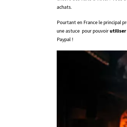
achats.
Pourtant en France le principal p
une astuce pour pouvoir
utilise
Paypal !