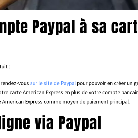
mpte Paypal à sa car
uit :
, rendez-vous
sur le site de Paypal
pour pouvoir en créer un g
r votre carte American Express en plus de votre compte banca
arte American Express comme moyen de paiement principal.
ligne via Paypal