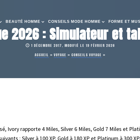
BEAUTÉ HOMME
CONSEILS MODE HOMME
FORME ET MU
ue 2026 : Simulateur et t
1 DÉCEMBRE 2017, MODIFIÉ LE 19 FÉVRIER 2026
ACCUEIL
»
VOYAGE
»
CONSEILS VOYAGE
»
 Ivory rapporte 4 Miles, Silver 6 Miles, Gold 7 Miles et Plat
suivants : Silver à 100 XP, Gold à 180 XP et Platinum à 300 XP