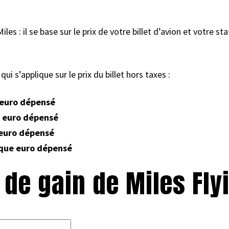
iles : il se base sur le prix de votre billet d’avion et votre sta
ui s’applique sur le prix du billet hors taxes :
 euro dépensé
e euro dépensé
 euro dépensé
aque euro dépensé
 de gain de Miles Fly