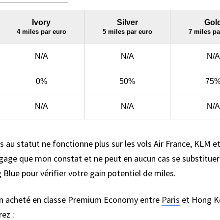
és au statut ne fonctionne plus sur les vols Air France, KLM et
gage que mon constat et ne peut en aucun cas se substituer 
Blue pour vérifier votre gain potentiel de miles.
vion acheté en classe Premium Economy entre
Paris
et Hong Ko
ez :