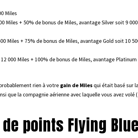
00 Miles
 000 Miles + 50% de bonus de Miles, avantage Silver soit 9 000
500 Miles + 75% de bonus de Miles, avantage Gold soit 10 50
t 12 000 Miles + 100% de bonus de Miles, avantage Platinum s
probablement rien à votre
gain de Miles
qui était basé sur l
ainsi que la compagnie aérienne avec laquelle vous avez vol
 de points Flying Blu