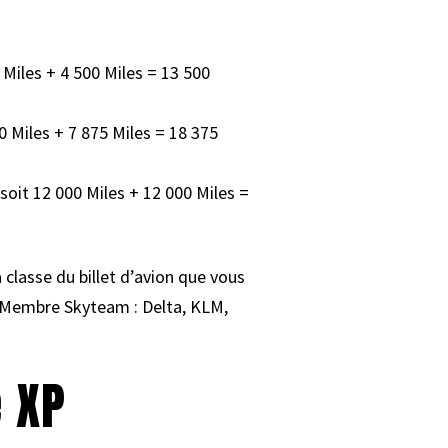
 Miles + 4 500 Miles = 13 500
0 Miles + 7 875 Miles = 18 375
oit 12 000 Miles + 12 000 Miles =
a classe du billet d’avion que vous
é (Membre Skyteam : Delta, KLM,
e XP