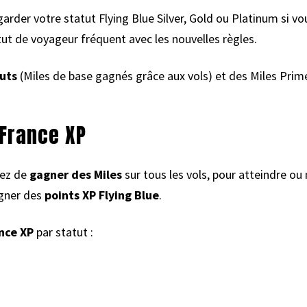
rder votre statut Flying Blue Silver, Gold ou Platinum si v
ut de voyageur fréquent avec les nouvelles règles.
tuts
(Miles de base gagnés grâce aux vols) et des Miles Prim
 France XP
uez de
gagner des Miles
sur tous les vols, pour atteindre ou 
agner des
points XP Flying Blue
.
ance XP
par statut :