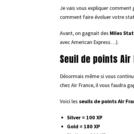
Je vais vous expliquer comment ga
comment faire évoluer votre stat
Avant, on gagnait des
Miles Sta
avec American Express…).
Seuil de points Air
Désormais même si vous contin
chez Air France, il vous faudra g
Voici les
seuils de points Air Fr
Silver = 100 XP
Gold = 180 XP