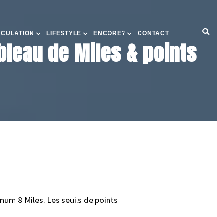
SCULATION
LIFESTYLE
ENCORE?
CONTACT
ableau de Miles & points
inum 8 Miles. Les seuils de points
.