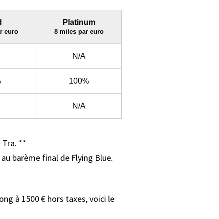
 Tra. **
au barème final de Flying Blue.
ng à 1500 € hors taxes, voici le