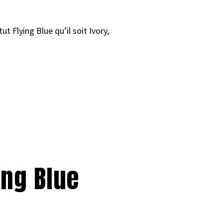
tut Flying Blue qu’il soit Ivory,
ing Blue