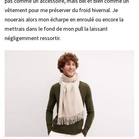
pas comme un accessoire, mais bel et bien comme un
vêtement pour me préserver du froid hivernal. Je
nouerais alors mon écharpe en enroulé ou encore la
mettrais dans le fond de mon pull la laissant
négligemment ressortir.