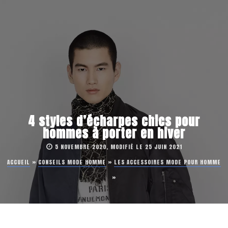
4 styles d’écharpes chics pour
hommes à porter en hiver
5 NOVEMBRE 2020, MODIFIÉ LE 25 JUIN 2021
ACCUEIL
»
CONSEILS MODE HOMME
»
LES ACCESSOIRES MODE POUR HOMME
»