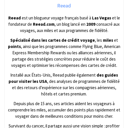
Reead
Reead
est un blogueur voyage français basé à
Las Vegas
et le
fondateur de
Reead.com
, un blog lancé en
2009
consacré aux
voyages, aux miles et aux programmes de fidélité.
Spécialisé dans les cartes de crédit voyage
, les
miles
et
points
, ainsi que les programmes comme Flying Blue, American
Express Membership Rewards ou les alliances aériennes, il
partage des stratégies concrètes pour réduire le coût des
voyages et optimiser les récompenses des cartes de crédit.
Installé aux États-Unis, Reead publie également
des guides
pour visiter les USA
, des analyses de programmes de fidélité
et des retours d’expérience sur les compagnies aériennes,
hôtels et cartes premium.
Depuis plus de 15 ans, ses articles aident les voyageurs à
comprendre les miles, accumuler des points plus rapidement et
voyager dans de meilleures conditions pour moins cher.
Survivant du cancer, il partage aussi une vision simple : profiter