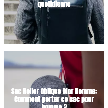
quotidienne
Sac Roller Oblique Dior Homme:
Comment porter ce sac pour
homme ?