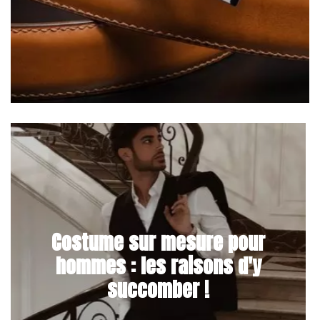
Costume sur mesure pour
hommes : les raisons d'y
succomber !