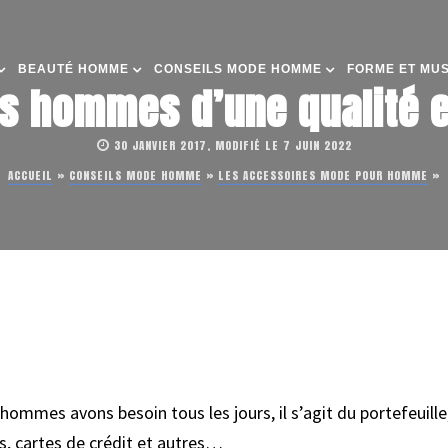
BEAUTÉ HOMME
CONSEILS MODE HOMME
FORME ET MU
es hommes d’une qualité 
30 JANVIER 2017, MODIFIÉ LE 7 JUIN 2022
ACCUEIL
»
CONSEILS MODE HOMME
»
LES ACCESSOIRES MODE POUR HOMME
»
 hommes avons besoin tous les jours, il s’agit du portefeuille
s, cartes de crédit et autres…