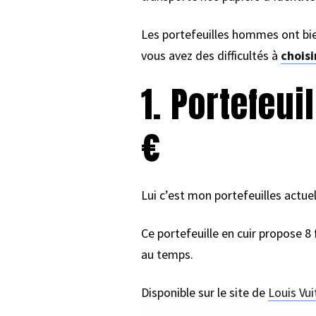
Les portefeuilles hommes ont bien
vous avez des difficultés à
choisi
1. Portefeui
€
Lui c’est mon portefeuilles actuel
Ce portefeuille en cuir propose 8 
au temps.
Disponible sur le site de
Louis Vui