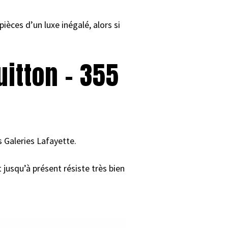
èces d’un luxe inégalé, alors si
uitton – 355
s Galeries Lafayette.
 jusqu’à présent résiste très bien