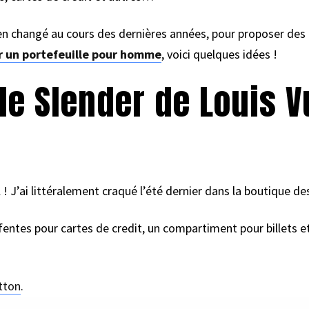
 changé au cours des dernières années, pour proposer des pi
r un portefeuille pour homme
, voici quelques idées !
lle Slender de Louis V
 ! J’ai littéralement craqué l’été dernier dans la boutique de
fentes pour cartes de credit, un compartiment pour billets et
tton
.