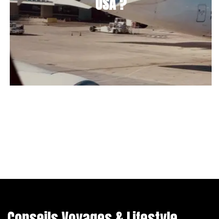
USA ?
Conseils Voyages & Lifestyle