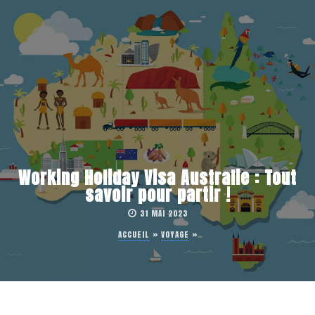
Working Holiday Visa Australie : Tout
savoir pour partir !
31 MAI 2023
ACCUEIL
»
VOYAGE
»