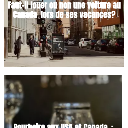
Faut-il louer ou non une voiture au
Canada lors de ses vacances?
Pourboire aux USA et Canada :