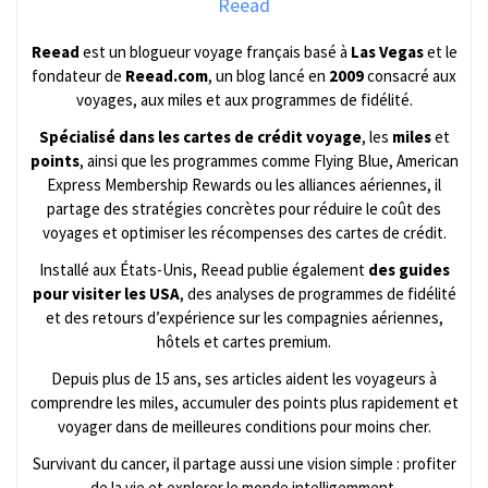
Reead
Reead
est un blogueur voyage français basé à
Las Vegas
et le
fondateur de
Reead.com
, un blog lancé en
2009
consacré aux
voyages, aux miles et aux programmes de fidélité.
Spécialisé dans les cartes de crédit voyage
, les
miles
et
points
, ainsi que les programmes comme Flying Blue, American
Express Membership Rewards ou les alliances aériennes, il
partage des stratégies concrètes pour réduire le coût des
voyages et optimiser les récompenses des cartes de crédit.
Installé aux États-Unis, Reead publie également
des guides
pour visiter les USA
, des analyses de programmes de fidélité
et des retours d’expérience sur les compagnies aériennes,
hôtels et cartes premium.
Depuis plus de 15 ans, ses articles aident les voyageurs à
comprendre les miles, accumuler des points plus rapidement et
voyager dans de meilleures conditions pour moins cher.
Survivant du cancer, il partage aussi une vision simple : profiter
de la vie et explorer le monde intelligemment.