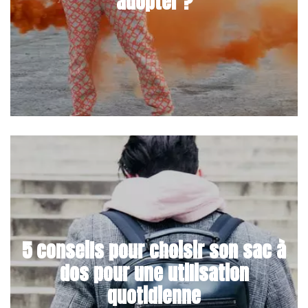
adopter ?
5 conseils pour choisir son sac à
dos pour une utilisation
quotidienne