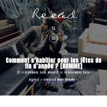
Comment s’habiller pour les fêtes de
fin d’année ? [HOMME]
11 DÉCEMBRE 2019, MODIFIÉ LE 19 DÉCEMBRE 2024
ACCUEIL
»
CONSEILS MODE HOMME
»