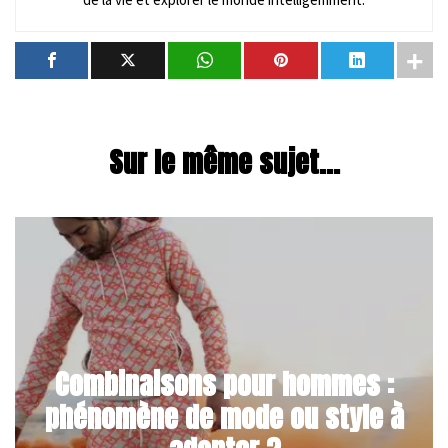
Sur le même sujet...
Combinaisons pour hommes :
phénomène de mode ou style à