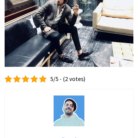
5/5 - (2 votes)