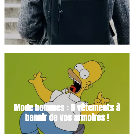
Mode hommes : 5 vêtements à
bannir de vos armoires !