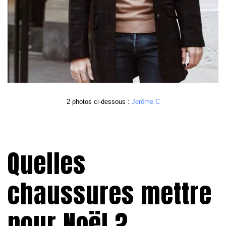
2 photos ci-dessous : 
Jerôme C
Quelles
chaussures mettre
pour Noël ?