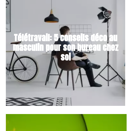
Télétravail: 5 conseils déco au
masculin pour son bureau chez
soi