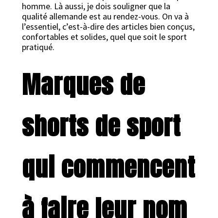
homme. Là aussi, je dois souligner que la
qualité allemande est au rendez-vous. On va à
l’essentiel, c’est-à-dire des articles bien conçus,
confortables et solides, quel que soit le sport
pratiqué.
Marques de
shorts de sport
qui commencent
à faire leur nom