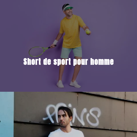
Short de sport pour homme