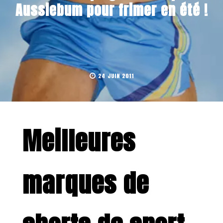
Aussiebum pour frimer en été !
24 JUIN 2011
Meilleures
marques de