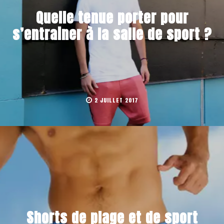
Quelle tenue porter pour
s’entrainer à la salle de sport ?
2 JUILLET 2017
Shorts de plage et de sport