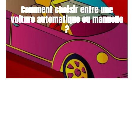
Comment choisir entre une
voiture automatique ou manuelle
?