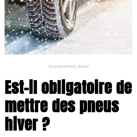
© Can Stock Photo / Bilanol
Est-il obligatoire de
mettre des pneus
hiver ?