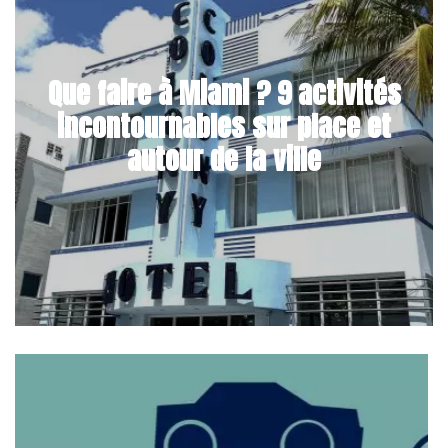
Que faire à Miami ? 9 activités
incontournables sur place et
autour de la ville