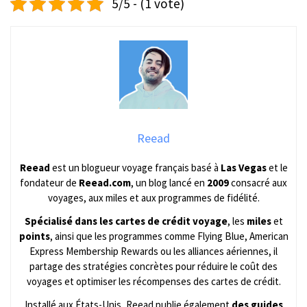
5/5 - (1 vote)
Reead
Reead
est un blogueur voyage français basé à
Las Vegas
et le
fondateur de
Reead.com
, un blog lancé en
2009
consacré aux
voyages, aux miles et aux programmes de fidélité.
Spécialisé dans les cartes de crédit voyage
, les
miles
et
points
, ainsi que les programmes comme Flying Blue, American
Express Membership Rewards ou les alliances aériennes, il
partage des stratégies concrètes pour réduire le coût des
voyages et optimiser les récompenses des cartes de crédit.
Installé aux États-Unis, Reead publie également
des guides