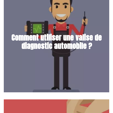
Comment utiliser une valise de
diagnostic automobile ?