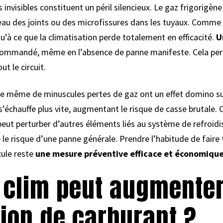
 invisibles constituent un péril silencieux. Le gaz frigorigèn
au des joints ou des microfissures dans les tuyaux. Comme c
u’à ce que la climatisation perde totalement en efficacité.
Un
ommandé, même en l’absence de panne manifeste. Cela per
t le circuit.
e même de minuscules pertes de gaz ont un effet domino su
’échauffe plus vite, augmentant le risque de casse brutale.
 peut perturber d’autres éléments liés au système de refroidi
le risque d’une panne générale. Prendre l’habitude de faire t
cule reste
une mesure préventive efficace et économiqu
 clim peut augmenter
on de carburant ?