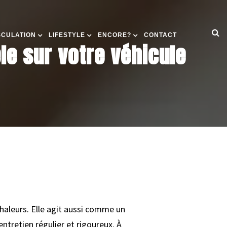
SCULATION
LIFESTYLE
ENCORE?
CONTACT
èle sur votre véhicule
chaleurs. Elle agit aussi comme un
tretien régulier et rigoureux. À