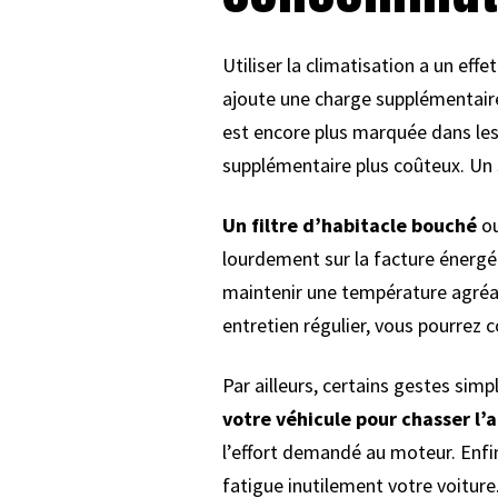
Utiliser la climatisation a un ef
ajoute une charge supplémentaire
est encore plus marquée dans les 
supplémentaire plus coûteux. Un
Un filtre d’habitacle bouché
ou
lourdement sur la facture énergét
maintenir une température agréabl
entretien régulier, vous pourrez
Par ailleurs, certains gestes sim
votre véhicule pour chasser l’
l’effort demandé au moteur. Enfin,
fatigue inutilement votre voiture.