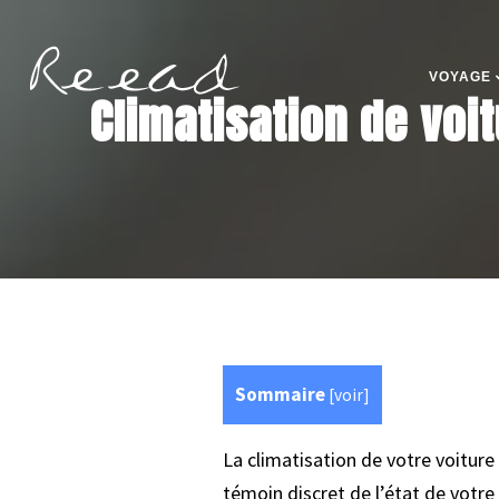
VOYAGE
Climatisation de voit
Sommaire
[
voir
]
La climatisation de votre voiture
témoin discret de l’état de votre