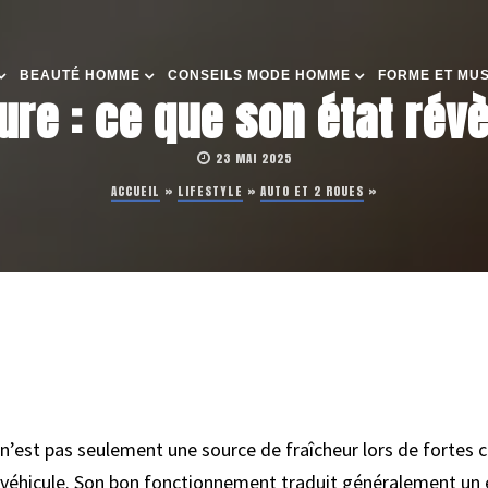
BEAUTÉ HOMME
CONSEILS MODE HOMME
FORME ET MU
ure : ce que son état rév
23 MAI 2025
ACCUEIL
»
LIFESTYLE
»
AUTO ET 2 ROUES
»
 n’est pas seulement une source de fraîcheur lors de fortes 
 véhicule. Son bon fonctionnement traduit généralement un en