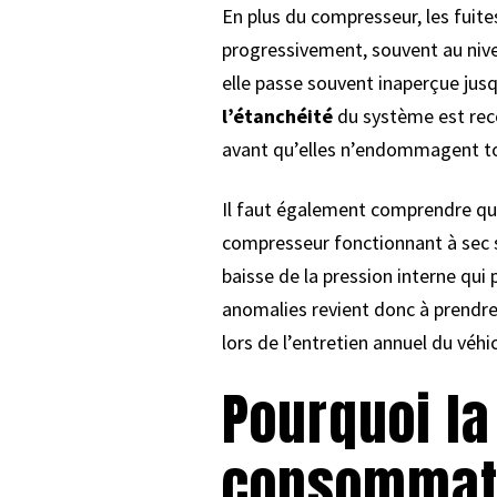
En plus du compresseur, les fuites
progressivement, souvent au nive
elle passe souvent inaperçue jusq
l’étanchéité
du système est rec
avant qu’elles n’endommagent tou
Il faut également comprendre qu
compresseur fonctionnant à sec s
baisse de la pression interne qui
anomalies revient donc à prendre 
lors de l’entretien annuel du véhi
Pourquoi la
consommati