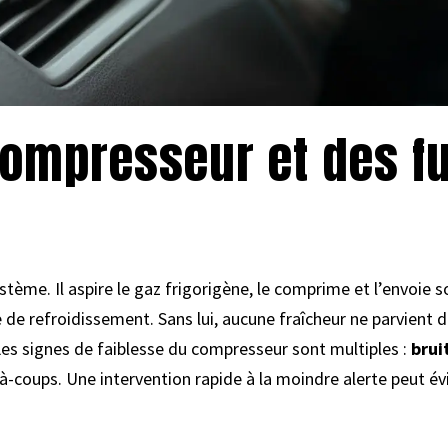
compresseur et des fu
stème. Il aspire le gaz frigorigène, le comprime et l’envoie s
de refroidissement. Sans lui, aucune fraîcheur ne parvient dan
es signes de faiblesse du compresseur sont multiples :
brui
à-coups. Une intervention rapide à la moindre alerte peut é