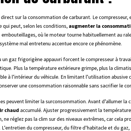
fet direct sur la consommation de carburant. Le compresseur, 
 qui peut, selon les conditions,
augmenter la consommatio
embouteillages, où le moteur tourne habituellement au ralen
 système mal entretenu accentue encore ce phénomène.
 un gaz frigorigène appauvri forcent le compresseur à travai
ique. Plus la température extérieure grimpe, plus la climatis
e à l’intérieur du véhicule. En limitant l’utilisation abusive
 conserver une consommation raisonnable sans sacrifier le co
ples peuvent limiter la surconsommation. Avant d’allumer la 
air chaud
accumulé. Ajuster progressivement la température
 ne réglez pas la clim sur des niveaux extrêmes, car cela pro
 L’entretien du compresseur, du filtre d’habitacle et du gaz,