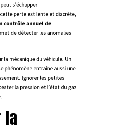
e peut s’échapper
ette perte est lente et discrète,
 contrôle annuel de
met de détecter les anomalies
r la mécanique du véhicule. Un
 Ce phénomène entraîne aussi une
ssement. Ignorer les petites
ester la pression et l’état du gaz
e
.
 la