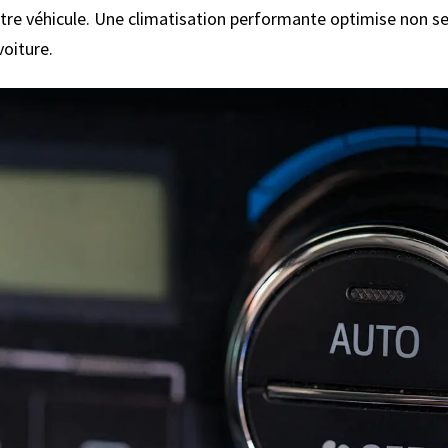
re véhicule. Une climatisation performante optimise non se
voiture.