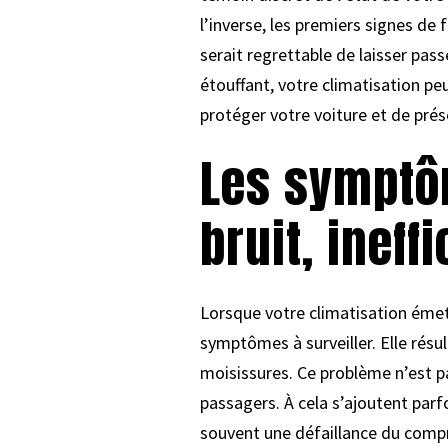
l’inverse, les premiers signes de 
serait regrettable de laisser pas
étouffant, votre climatisation pe
protéger votre voiture et de prés
Les symptôm
bruit, ineffi
Lorsque votre climatisation émet 
symptômes à surveiller. Elle résu
moisissures. Ce problème n’est pa
passagers. À cela s’ajoutent parf
souvent une défaillance du compre