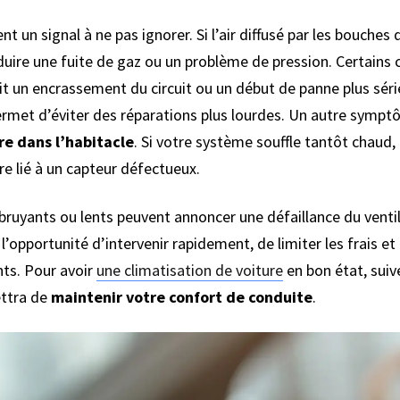
nt un signal à ne pas ignorer. Si l’air diffusé par les bouches
duire une fuite de gaz ou un problème de pression. Certains
rahit un encrassement du circuit ou un début de panne plus sé
rmet d’éviter des réparations plus lourdes. Un autre sympt
re dans l’habitacle
. Si votre système souffle tantôt chaud,
re lié à un capteur défectueux.
ruyants ou lents peuvent annoncer une défaillance du ventil
l’opportunité d’intervenir rapidement, de limiter les frais e
nts. Pour avoir
une climatisation de voiture
en bon état, suive
ettra de
maintenir votre confort de conduite
.