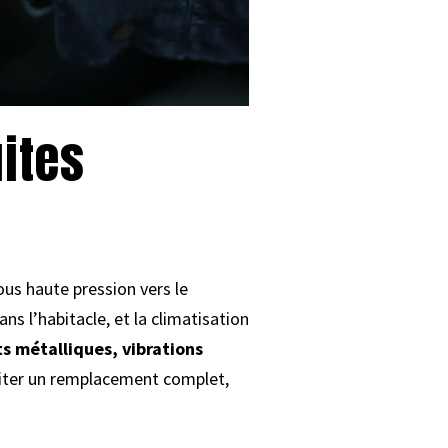
ites
ous haute pression vers le
s l’habitacle, et la climatisation
ts métalliques, vibrations
viter un remplacement complet,