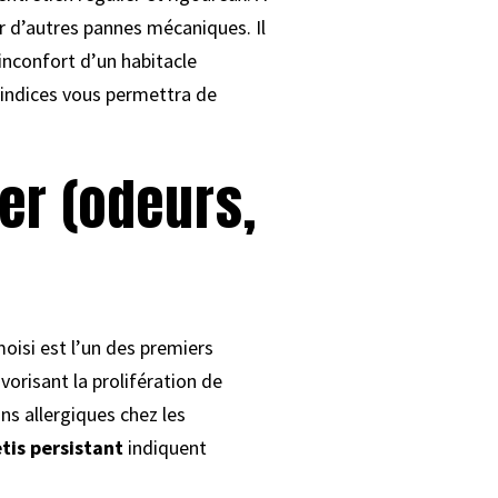
er d’autres pannes mécaniques. Il
inconfort d’un habitacle
s indices vous permettra de
er (odeurs,
moisi est l’un des premiers
vorisant la prolifération de
ns allergiques chez les
tis persistant
indiquent