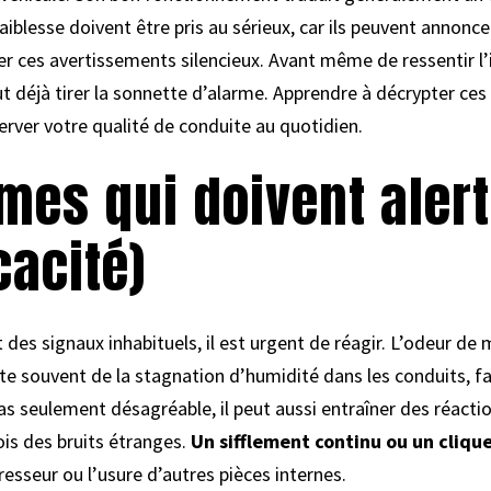
faiblesse doivent être pris au sérieux, car ils peuvent annonc
ser ces avertissements silencieux. Avant même de ressentir l’
ut déjà tirer la sonnette d’alarme. Apprendre à décrypter ce
erver votre qualité de conduite au quotidien.
es qui doivent alert
cacité)
des signaux inhabituels, il est urgent de réagir. L’odeur de 
lte souvent de la stagnation d’humidité dans les conduits, fa
s seulement désagréable, il peut aussi entraîner des réactio
ois des bruits étranges.
Un sifflement continu ou un clique
sseur ou l’usure d’autres pièces internes.