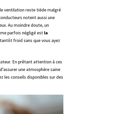
 de ventilation reste tiède malgré
 conducteurs notent aussi une
rieux. Au moindre doute, un
ôme parfois négligé est
la
 tantôt froid sans que vous ayez
ateur. En prêtant attention à ces
t d’assurer une atmosphère saine
z les conseils disponibles sur des