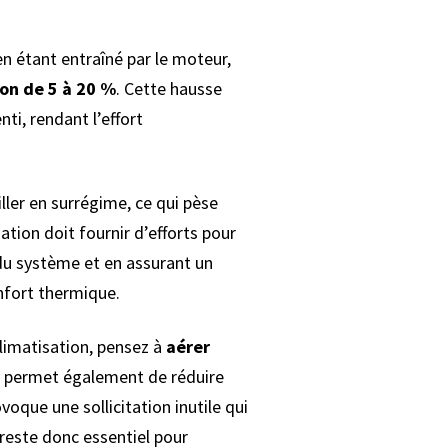
en étant entraîné par le moteur,
n de 5 à 20 %
. Cette hausse
ti, rendant l’effort
ller en surrégime, ce qui pèse
ation doit fournir d’efforts pour
 du système et en assurant un
nfort thermique.
climatisation, pensez à
aérer
 permet également de réduire
voque une sollicitation inutile qui
 reste donc essentiel pour