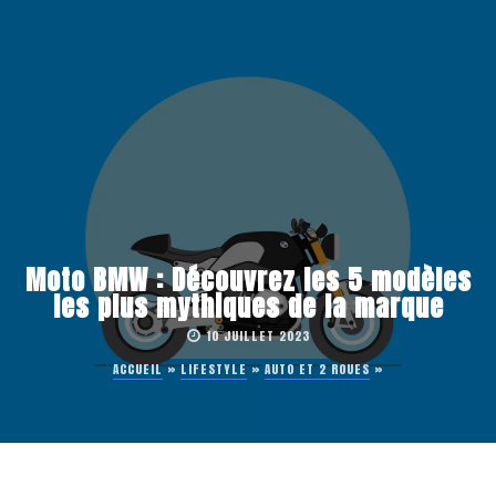
Moto BMW : Découvrez les 5 modèles
les plus mythiques de la marque
10 JUILLET 2023
ACCUEIL
»
LIFESTYLE
»
AUTO ET 2 ROUES
»