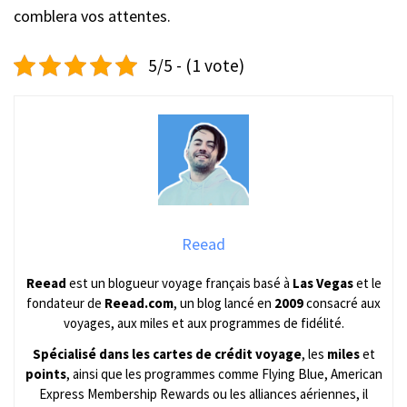
comblera vos attentes.
5/5 - (1 vote)
Reead
Reead
est un blogueur voyage français basé à
Las Vegas
et le
fondateur de
Reead.com
, un blog lancé en
2009
consacré aux
voyages, aux miles et aux programmes de fidélité.
Spécialisé dans les cartes de crédit voyage
, les
miles
et
points
, ainsi que les programmes comme Flying Blue, American
Express Membership Rewards ou les alliances aériennes, il