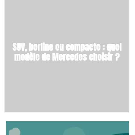
SUV, berline ou compacte : quel
modèle de Mercedes choisir ?