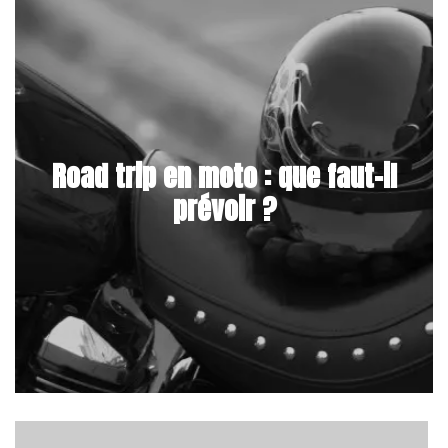
Road trip en moto : que faut-il
prévoir ?