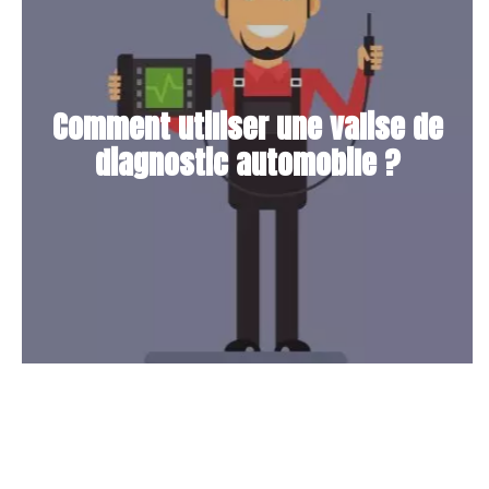
Comment utiliser une valise de
diagnostic automobile ?