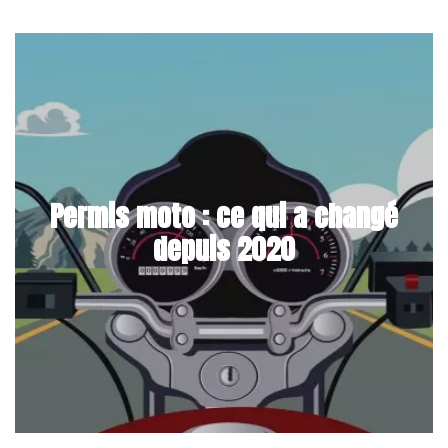
Permis moto : ce qui a changé
depuis 2020