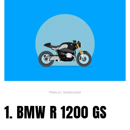
Photo (c): Shutterstock
1. BMW R 1200 GS