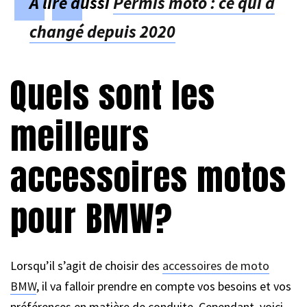
À lire aussi
Permis moto : ce qui a
changé depuis 2020
Quels sont les
meilleurs
accessoires motos
pour BMW?
Lorsqu’il s’agit de choisir des
accessoires de moto
BMW
, il va falloir prendre en compte vos besoins et vos
préférences en matière de conduite. Cependant, voici