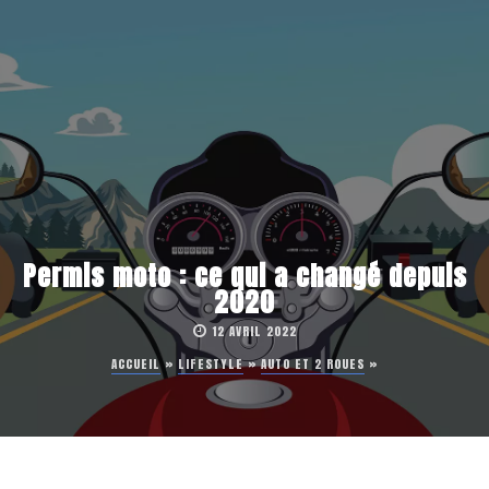
Permis moto : ce qui a changé depuis
2020
12 AVRIL 2022
ACCUEIL
»
LIFESTYLE
»
AUTO ET 2 ROUES
»