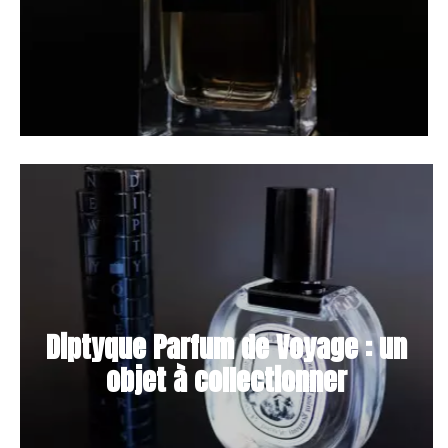
Diptyque Parfum de Voyage : un
objet à collectionner