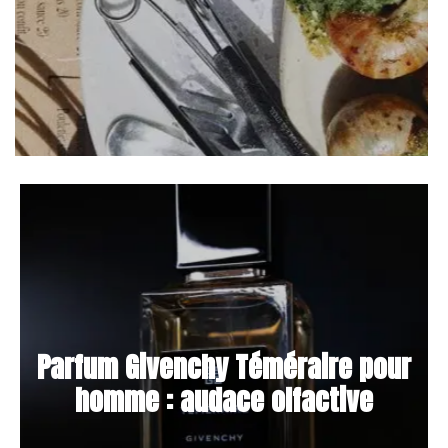
Parfum Givenchy Téméraire pour
homme : audace olfactive