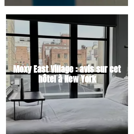
Moxy East Village : avis sur cet
hôtel à New York