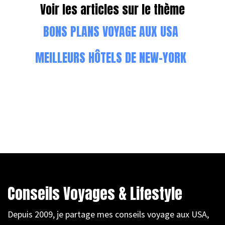
Voir les articles sur le thème
BONS PLANS VOYAGE AUX USA
MEILLEURS HÔTELS DE NEW-YORK
Conseils Voyages & Lifestyle
Depuis 2009, je partage mes conseils voyage aux USA,