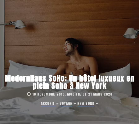
ModernHaus SoHo: Un hôtel luxueux en
plein Soho à New York
18 NOVEMBRE 2018, MODIFIÉ LE 21 MARS 2023
ACCUEIL
»
VOYAGE
»
NEW YORK
»