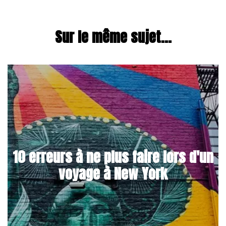
Sur le même sujet...
10 erreurs à ne plus faire lors d'un
voyage à New York