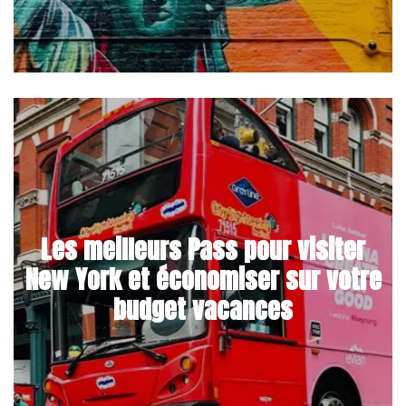
Les meilleurs Pass pour visiter
New York et économiser sur votre
budget vacances