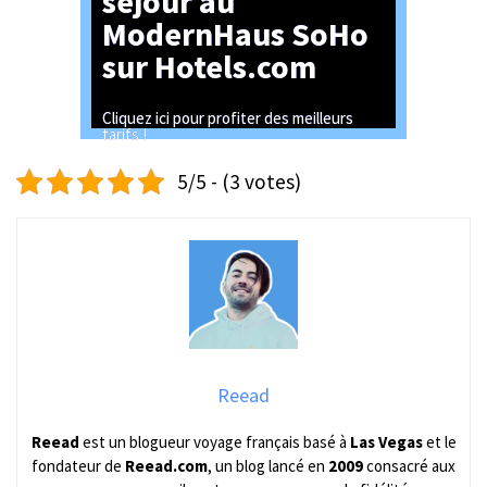
séjour au
ModernHaus SoHo
sur Hotels.com
Cliquez ici pour profiter des meilleurs
tarifs !
5/5 - (3 votes)
Reead
Reead
est un blogueur voyage français basé à
Las Vegas
et le
fondateur de
Reead.com
, un blog lancé en
2009
consacré aux