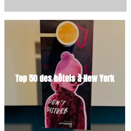
Top 50 des hôtels à New York